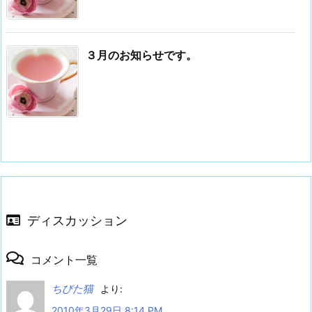
３月のお知らせです。
ディスカッション
コメント一覧
ちびた猫
より:
2010年3月29日 8:14 PM