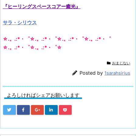
『ヒーリングスペースコアー癒光』
サラ・シリウス
☆.。.:*・゜☆.。.:*・゜☆.。.:*・゜☆.。.:*・゜
☆.。.:*・゜☆.。.:*・゜☆
おまじない
Posted by
1sarahsirius
よろしければシェアお願いします