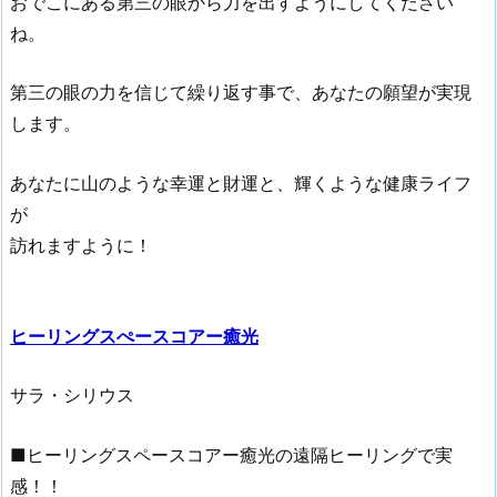
おでこにある第三の眼から力を出すようにしてください
ね。
第三の眼の力を信じて繰り返す事で、あなたの願望が実現
します。
あなたに山のような幸運と財運と、輝くような健康ライフ
が
訪れますように！
ヒーリングスぺースコアー癒光
サラ・シリウス
■ヒーリングスペースコアー癒光の遠隔ヒーリングで実
感！！