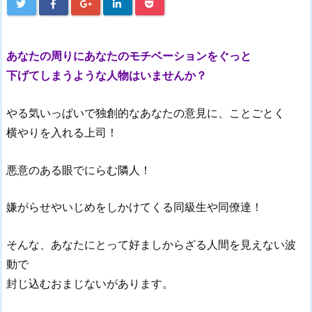
あなたの周りにあなたのモチベーションをぐっと
下げてしまうような人物はいませんか？
やる気いっぱいで独創的なあなたの意見に、ことごとく
横やりを入れる上司！
悪意のある眼でにらむ隣人！
嫌がらせやいじめをしかけてくる同級生や同僚達！
そんな、あなたにとって好ましからざる人間を見えない波
動で
封じ込むおまじないがあります。