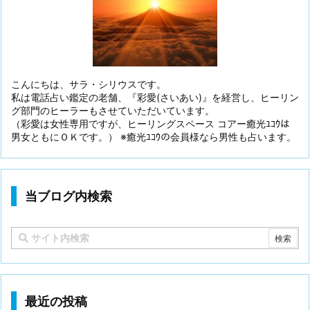
こんにちは、サラ・シリウスです。
私は電話占い鑑定の老舗、『彩愛(さいあい)』を経営し、ヒーリン
グ部門のヒーラーもさせていただいています。
（彩愛は女性専用ですが、ヒーリングスペース コアー癒光ﾕｺｳは
男女ともにＯＫです。） ※癒光ﾕｺｳの会員様なら男性も占います。
当ブログ内検索
最近の投稿