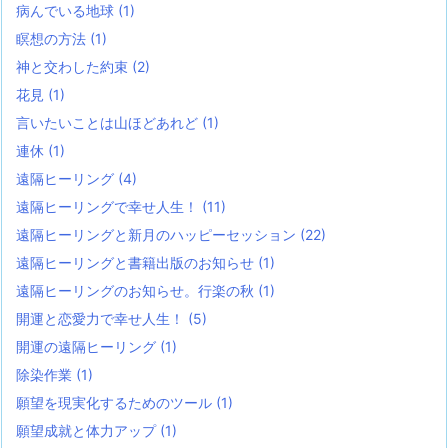
病んでいる地球
(1)
瞑想の方法
(1)
神と交わした約束
(2)
花見
(1)
言いたいことは山ほどあれど
(1)
連休
(1)
遠隔ヒーリング
(4)
遠隔ヒーリングで幸せ人生！
(11)
遠隔ヒーリングと新月のハッピーセッション
(22)
遠隔ヒーリングと書籍出版のお知らせ
(1)
遠隔ヒーリングのお知らせ。行楽の秋
(1)
開運と恋愛力で幸せ人生！
(5)
開運の遠隔ヒーリング
(1)
除染作業
(1)
願望を現実化するためのツール
(1)
願望成就と体力アップ
(1)