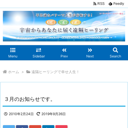
RSS
Feedly
Menu
Sidebar
Prev
Next
Search
ホーム
>
遠隔ヒーリングで幸せ人生！
３月のお知らせです。
2010年2月24日
2019年9月26日