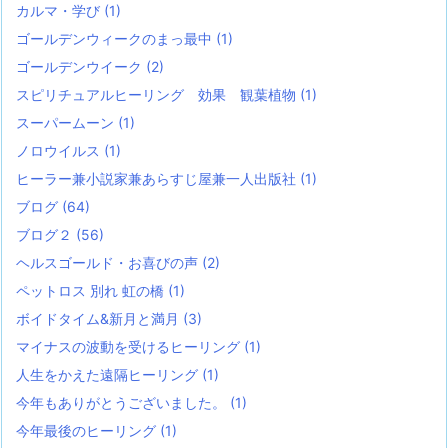
カルマ・学び
(1)
ゴールデンウィークのまっ最中
(1)
ゴールデンウイーク
(2)
スピリチュアルヒーリング 効果 観葉植物
(1)
スーパームーン
(1)
ノロウイルス
(1)
ヒーラー兼小説家兼あらすじ屋兼一人出版社
(1)
ブログ
(64)
ブログ２
(56)
ヘルスゴールド・お喜びの声
(2)
ペットロス 別れ 虹の橋
(1)
ボイドタイム&新月と満月
(3)
マイナスの波動を受けるヒーリング
(1)
人生をかえた遠隔ヒーリング
(1)
今年もありがとうございました。
(1)
今年最後のヒーリング
(1)