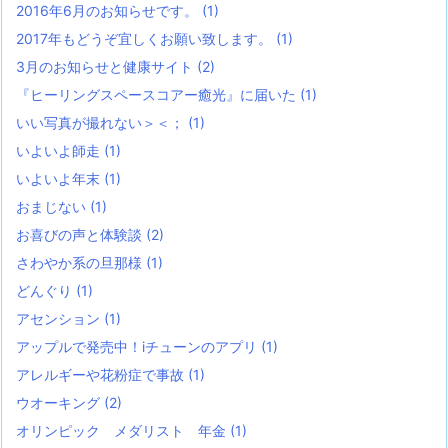
2016年6月のお知らせです。
(1)
2017年もどうぞ宜しくお願い致します。
(1)
3月のお知らせと健康サイト
(2)
『ヒーリングスペースコアー癒光』に届いた
(1)
いい写真が撮れない＞＜；
(1)
いよいよ師走
(1)
いよいよ年末
(1)
おまじない
(1)
お喜びの声と体験談
(2)
さわやか系の旦那様
(1)
どんぐり
(1)
アセンション
(1)
アップルで発売中！iチューンのアプリ
(1)
アレルギーや花粉症で事故
(1)
ウオーキング
(2)
オリンピック メダリスト 年金
(1)