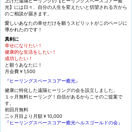
上げた遠隔ヒーリングの【ヒーリングスペースコアー癒
光】には日々、自分の人生を変えたいと切望される方から
のご相談が届きます。
愛しいあなたの幸せだけを願うスピリットがこのページに
導かれたのです！
真剣に
幸せになりたい！
健康的な生活をしたい！
成功したい！
と願うあなたに！
月会費￥1,500
『ヒーリングスペースコアー癒光』
健康に特化した遠隔ヒーリングの会を設立しました。
１ヶ月無料ヒーリング！自信があるからこそのご提案で
す。
初回月無料
二ヶ月目より月額￥10,000
『ヒーリングスペースコアー癒光ヘルスゴールドの会』