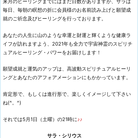
来月のヒーリングまでにはまだ日数がありますが、サラは
毎日、毎朝の瞑想の折に会員様のお名前読み上げと願望成
就のご祈念及びヒーリングを行っております。
あなたの人生に山のような幸運と財運と輝くような健康ラ
イフが訪れますよう、2021年も全力で宇宙神霊のスピリチ
ュアルヒーリング・パワーをお届けします！
願望成就と運気のアップは、高波動スピリチュアルヒーリ
ングとあなたのアフォアメーションにもかかっています。
肯定形で、もしくは進行形で、楽しくイメージして下さい
ね(^。^)
それでは5月1日（土曜）の21時に
♪♪
サラ・シリウス