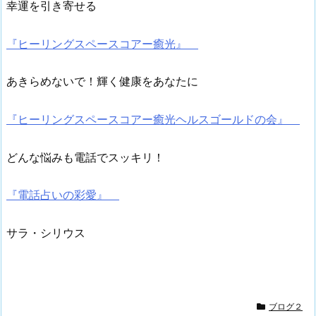
幸運を引き寄せる
『ヒーリングスペースコアー癒光』
あきらめないで！輝く健康をあなたに
『ヒーリングスペースコアー癒光ヘルスゴールドの会』
どんな悩みも電話でスッキリ！
『電話占いの彩愛』
サラ・シリウス
ブログ２