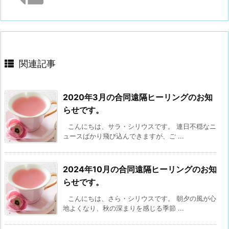
関連記事
2020年3月の合同遠隔ヒーリングのお知
らせです。
こんにちは、サラ・シリウスです。 連日不穏なニ
ュースばかり飛び込んできますが、ご ...
2024年10月の合同遠隔ヒーリングのお知
らせです。
こんにちは、さら・シリウスです。 朝夕の風が心
地よくなり、秋の深まりを感じる季節 ...