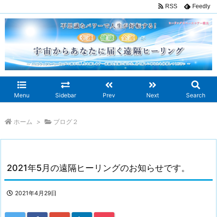
RSS
Feedly
Menu
Sidebar
Prev
Next
Search
ホーム
>
ブログ２
2021年5月の遠隔ヒーリングのお知らせです。
2021年4月29日