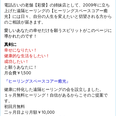
電話占いの老舗【彩愛】の姉妹店として、2009年に立ち
上げた遠隔ヒーリングの【ヒーリングスペースコアー癒
光】には日々、自分の人生を変えたいと切望される方から
のご相談が届きます。
愛しいあなたの幸せだけを願うスピリットがこのページに
導かれたのです！
真剣に
幸せになりたい！
健康的な生活をしたい！
成功したい！
と願うあなたに！
月会費￥1,500
『ヒーリングスペースコアー癒光』
健康に特化した遠隔ヒーリングの会を設立しました。
１ヶ月無料ヒーリング！自信があるからこそのご提案で
す。
初回月無料
二ヶ月目より月額￥10,000