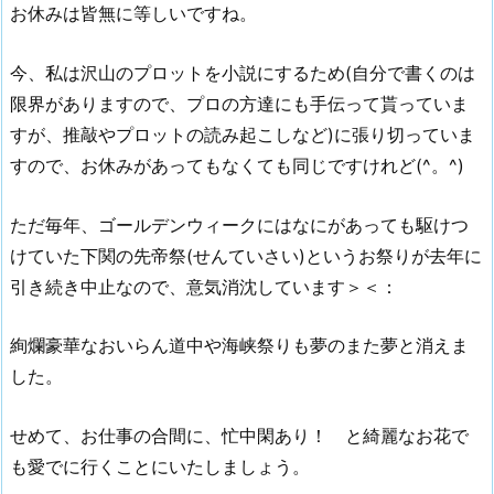
お休みは皆無に等しいですね。
今、私は沢山のプロットを小説にするため(自分で書くのは
限界がありますので、プロの方達にも手伝って貰っていま
すが、推敲やプロットの読み起こしなど)に張り切っていま
すので、お休みがあってもなくても同じですけれど(^。^)
ただ毎年、ゴールデンウィークにはなにがあっても駆けつ
けていた下関の先帝祭(せんていさい)というお祭りが去年に
引き続き中止なので、意気消沈しています＞＜：
絢爛豪華なおいらん道中や海峡祭りも夢のまた夢と消えま
した。
せめて、お仕事の合間に、忙中閑あり！ と綺麗なお花で
も愛でに行くことにいたしましょう。