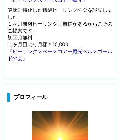
『ヒーリングスペースコアー癒光』
健康に特化した遠隔ヒーリングの会を設立しま
した。
１ヶ月無料ヒーリング！自信があるからこその
ご提案です。
初回月無料
二ヶ月目より月額￥10,000
『ヒーリングスペースコアー癒光ヘルスゴール
ドの会』
プロフィール