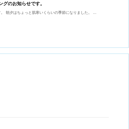
リングのお知らせです。
 朝夕はちょっと肌寒いくらいの季節になりました。 ...