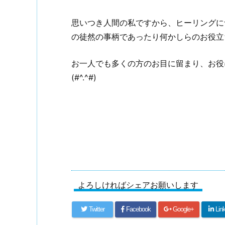
思いつき人間の私ですから、ヒーリングに
の徒然の事柄であったり何かしらのお役立
お一人でも多くの方のお目に留まり、お役
(#^.^#)
よろしければシェアお願いします
Twitter
Facebook
Google+
Lin