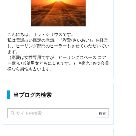
こんにちは、サラ・シリウスです。
私は電話占い鑑定の老舗、『彩愛(さいあい)』を経営
し、ヒーリング部門のヒーラーもさせていただいてい
ます。
（彩愛は女性専用ですが、ヒーリングスペース コア
ー癒光ﾕｺｳは男女ともにＯＫです。） ※癒光ﾕｺｳの会員
様なら男性も占います。
当ブログ内検索