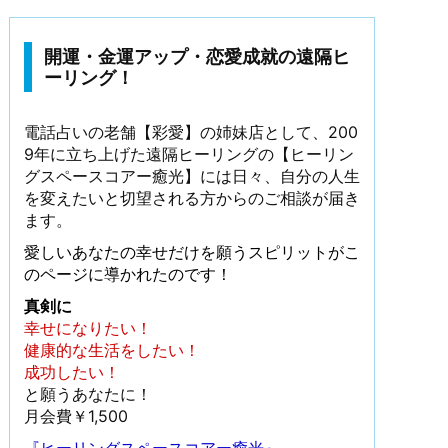
開運・金運アップ・恋愛成就の遠隔ヒ
ーリング！
電話占いの老舗【彩愛】の姉妹店として、200
9年に立ち上げた遠隔ヒーリングの【ヒーリン
グスペースコアー癒光】には日々、自分の人生
を変えたいと切望される方からのご相談が届き
ます。
愛しいあなたの幸せだけを願うスピリットがこ
のページに導かれたのです！
真剣に
幸せになりたい！
健康的な生活をしたい！
成功したい！
と願うあなたに！
月会費￥1,500