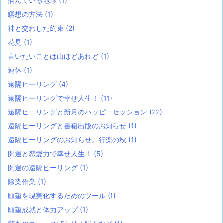
病んでいる地球
(1)
瞑想の方法
(1)
神と交わした約束
(2)
花見
(1)
言いたいことは山ほどあれど
(1)
連休
(1)
遠隔ヒーリング
(4)
遠隔ヒーリングで幸せ人生！
(11)
遠隔ヒーリングと新月のハッピーセッション
(22)
遠隔ヒーリングと書籍出版のお知らせ
(1)
遠隔ヒーリングのお知らせ。行楽の秋
(1)
開運と恋愛力で幸せ人生！
(5)
開運の遠隔ヒーリング
(1)
除染作業
(1)
願望を現実化するためのツール
(1)
願望成就と体力アップ
(1)