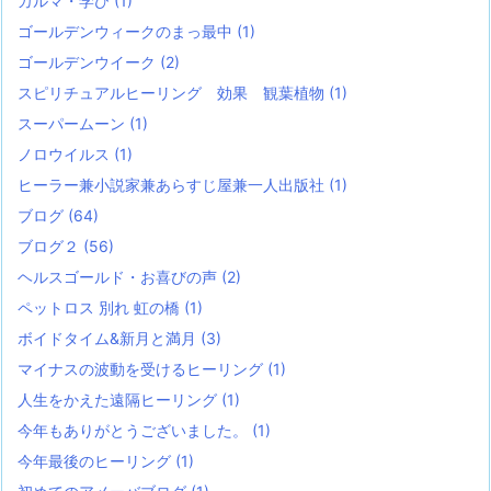
カルマ・学び
(1)
ゴールデンウィークのまっ最中
(1)
ゴールデンウイーク
(2)
スピリチュアルヒーリング 効果 観葉植物
(1)
スーパームーン
(1)
ノロウイルス
(1)
ヒーラー兼小説家兼あらすじ屋兼一人出版社
(1)
ブログ
(64)
ブログ２
(56)
ヘルスゴールド・お喜びの声
(2)
ペットロス 別れ 虹の橋
(1)
ボイドタイム&新月と満月
(3)
マイナスの波動を受けるヒーリング
(1)
人生をかえた遠隔ヒーリング
(1)
今年もありがとうございました。
(1)
今年最後のヒーリング
(1)