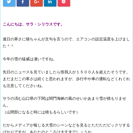
こんにちは、サラ・シリウスです。
連日の寒さに猫ちゃんが文句を言うので、エアコンの設定温度を上げまし
た＾＾
今年の雪の猛威は凄いですね。
先日のニュースを見ていましたら怪我人が１５００人を超えたそうです。
まだまだこの寒さは続くと思われますが、歩行中や車の運転などくれぐれ
も注意してくださいね。
サラの済む山口県の下関は関門海峡の風のせいかあまり雪が積もりませ
ん。
（山間部になると時には積もるらしいです）
だからメディアが報じる大雪のシーンなどを見るとただただビックリする
ばかりですが、あなたのところは大丈夫でしょうか。