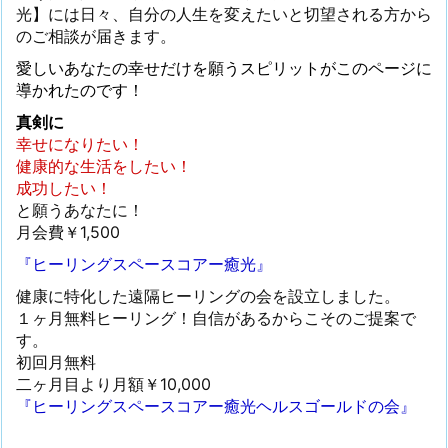
光】には日々、自分の人生を変えたいと切望される方から
のご相談が届きます。
愛しいあなたの幸せだけを願うスピリットがこのページに
導かれたのです！
真剣に
幸せになりたい！
健康的な生活をしたい！
成功したい！
と願うあなたに！
月会費￥1,500
『ヒーリングスペースコアー癒光』
健康に特化した遠隔ヒーリングの会を設立しました。
１ヶ月無料ヒーリング！自信があるからこそのご提案で
す。
初回月無料
二ヶ月目より月額￥10,000
『ヒーリングスペースコアー癒光ヘルスゴールドの会』