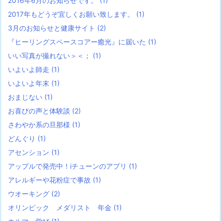
2016年6月のお知らせです。
(1)
2017年もどうぞ宜しくお願い致します。
(1)
3月のお知らせと健康サイト
(2)
『ヒーリングスペースコアー癒光』に届いた
(1)
いい写真が撮れない＞＜；
(1)
いよいよ師走
(1)
いよいよ年末
(1)
おまじない
(1)
お喜びの声と体験談
(2)
さわやか系の旦那様
(1)
どんぐり
(1)
アセンション
(1)
アップルで発売中！iチューンのアプリ
(1)
アレルギーや花粉症で事故
(1)
ウオーキング
(2)
オリンピック メダリスト 年金
(1)