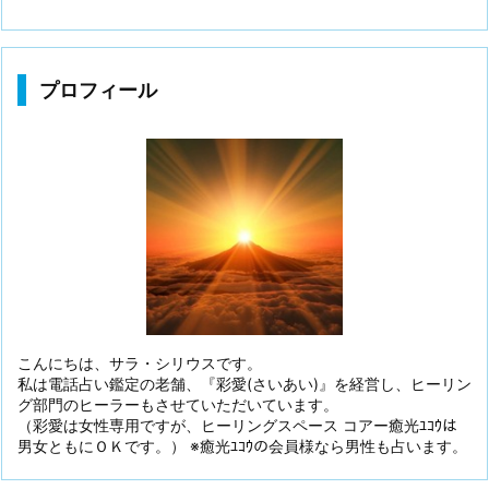
プロフィール
こんにちは、サラ・シリウスです。
私は電話占い鑑定の老舗、『彩愛(さいあい)』を経営し、ヒーリン
グ部門のヒーラーもさせていただいています。
（彩愛は女性専用ですが、ヒーリングスペース コアー癒光ﾕｺｳは
男女ともにＯＫです。） ※癒光ﾕｺｳの会員様なら男性も占います。