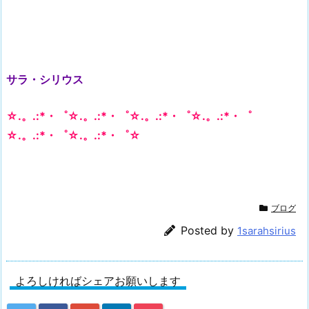
サラ・シリウス
☆.。.:*・゜☆.。.:*・゜☆.。.:*・゜☆.。.:*・゜
☆.。.:*・゜☆.。.:*・゜☆
ブログ
Posted by
1sarahsirius
よろしければシェアお願いします