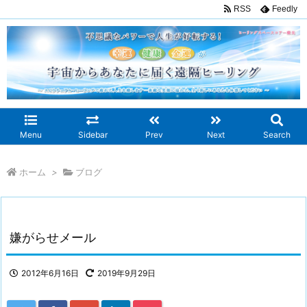
RSS
Feedly
Menu
Sidebar
Prev
Next
Search
ホーム
>
ブログ
嫌がらせメール
2012年6月16日
2019年9月29日