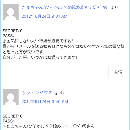
たまちゃん(ひそかにペタ始めます┏○ﾍﾟｺﾘ)
より:
2012年6月24日 9:01 AM
SECRET: 0
PASS:
まぁ気にしない太い神経が必要ですね!
嫌がらせメールを送る奴もロクなものではないですから気の毒な奴
と思った方が良いです。
自分がした事、いつかはね返ってきます!
返信
サラ・シリウス
より:
2012年6月24日 3:40 PM
SECRET: 0
PASS:
＞たまちゃん(ひそかにペタ始めます┏○ﾍﾟｺﾘ)さん