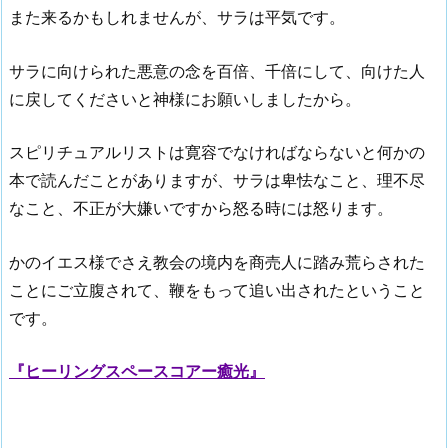
また来るかもしれませんが、サラは平気です。
サラに向けられた悪意の念を百倍、千倍にして、向けた人
に戻してくださいと神様にお願いしましたから。
スピリチュアルリストは寛容でなければならないと何かの
本で読んだことがありますが、サラは卑怯なこと、理不尽
なこと、不正が大嫌いですから怒る時には怒ります。
かのイエス様でさえ教会の境内を商売人に踏み荒らされた
ことにご立腹されて、鞭をもって追い出されたということ
です。
『ヒーリングスペースコアー癒光』