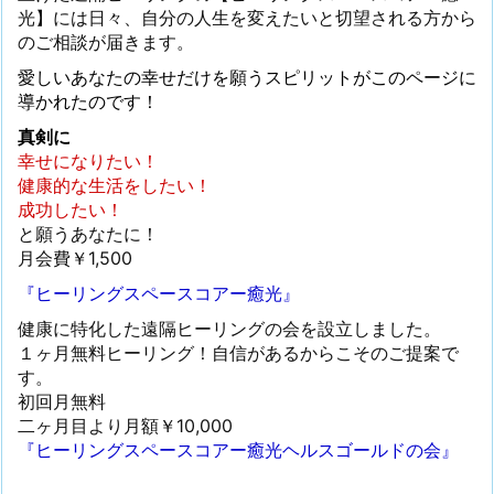
光】には日々、自分の人生を変えたいと切望される方から
のご相談が届きます。
愛しいあなたの幸せだけを願うスピリットがこのページに
導かれたのです！
真剣に
幸せになりたい！
健康的な生活をしたい！
成功したい！
と願うあなたに！
月会費￥1,500
『ヒーリングスペースコアー癒光』
健康に特化した遠隔ヒーリングの会を設立しました。
１ヶ月無料ヒーリング！自信があるからこそのご提案で
す。
初回月無料
二ヶ月目より月額￥10,000
『ヒーリングスペースコアー癒光ヘルスゴールドの会』