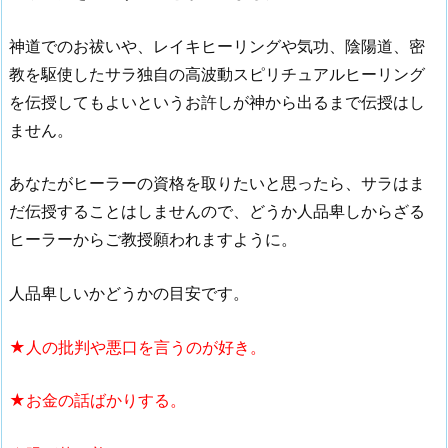
神道でのお祓いや、レイキヒーリングや気功、陰陽道、密
教を駆使したサラ独自の高波動スピリチュアルヒーリング
を伝授してもよいというお許しが神から出るまで伝授はし
ません。
あなたがヒーラーの資格を取りたいと思ったら、サラはま
だ伝授することはしませんので、どうか人品卑しからざる
ヒーラーからご教授願われますように。
人品卑しいかどうかの目安です。
★人の批判や悪口を言うのが好き。
★お金の話ばかりする。