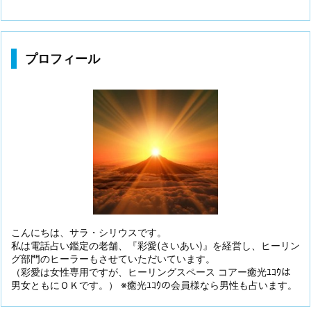
プロフィール
こんにちは、サラ・シリウスです。
私は電話占い鑑定の老舗、『彩愛(さいあい)』を経営し、ヒーリン
グ部門のヒーラーもさせていただいています。
（彩愛は女性専用ですが、ヒーリングスペース コアー癒光ﾕｺｳは
男女ともにＯＫです。） ※癒光ﾕｺｳの会員様なら男性も占います。