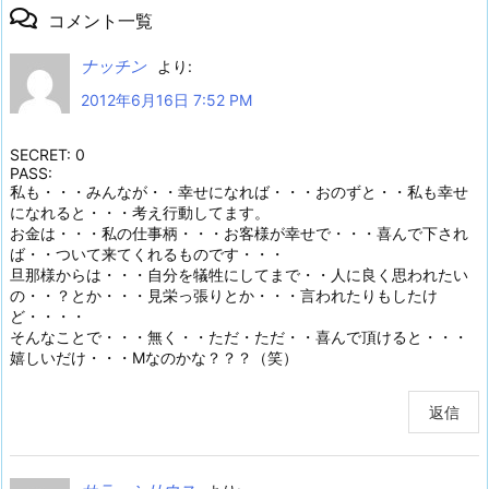
コメント一覧
ナッチン
より:
2012年6月16日 7:52 PM
SECRET: 0
PASS:
私も・・・みんなが・・幸せになれば・・・おのずと・・私も幸せ
になれると・・・考え行動してます。
お金は・・・私の仕事柄・・・お客様が幸せで・・・喜んで下され
ば・・ついて来てくれるものです・・・
旦那様からは・・・自分を犠牲にしてまで・・人に良く思われたい
の・・？とか・・・見栄っ張りとか・・・言われたりもしたけ
ど・・・・
そんなことで・・・無く・・ただ・ただ・・喜んで頂けると・・・
嬉しいだけ・・・Mなのかな？？？（笑）
返信