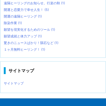
遠隔ヒーリングのお知らせ。行楽の秋
(1)
開運と恋愛力で幸せ人生！
(5)
開運の遠隔ヒーリング
(1)
除染作業
(1)
願望を現実化するためのツール
(1)
願望成就と体力アップ
(1)
驚きのニュースばかり！隕石など
(1)
１ヶ月無料ヒーリング！
(1)
サイトマップ
サイトマップ