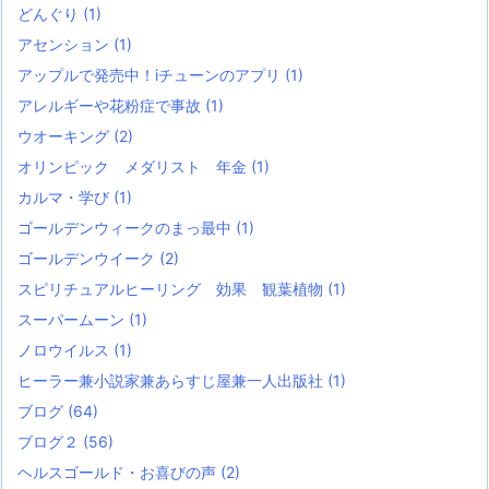
どんぐり
(1)
アセンション
(1)
アップルで発売中！iチューンのアプリ
(1)
アレルギーや花粉症で事故
(1)
ウオーキング
(2)
オリンピック メダリスト 年金
(1)
カルマ・学び
(1)
ゴールデンウィークのまっ最中
(1)
ゴールデンウイーク
(2)
スピリチュアルヒーリング 効果 観葉植物
(1)
スーパームーン
(1)
ノロウイルス
(1)
ヒーラー兼小説家兼あらすじ屋兼一人出版社
(1)
ブログ
(64)
ブログ２
(56)
ヘルスゴールド・お喜びの声
(2)