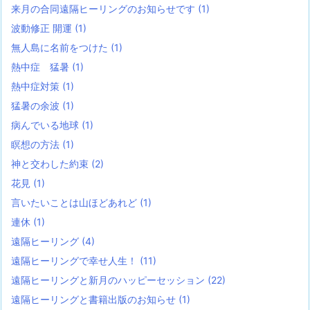
来月の合同遠隔ヒーリングのお知らせです
(1)
波動修正 開運
(1)
無人島に名前をつけた
(1)
熱中症 猛暑
(1)
熱中症対策
(1)
猛暑の余波
(1)
病んでいる地球
(1)
瞑想の方法
(1)
神と交わした約束
(2)
花見
(1)
言いたいことは山ほどあれど
(1)
連休
(1)
遠隔ヒーリング
(4)
遠隔ヒーリングで幸せ人生！
(11)
遠隔ヒーリングと新月のハッピーセッション
(22)
遠隔ヒーリングと書籍出版のお知らせ
(1)