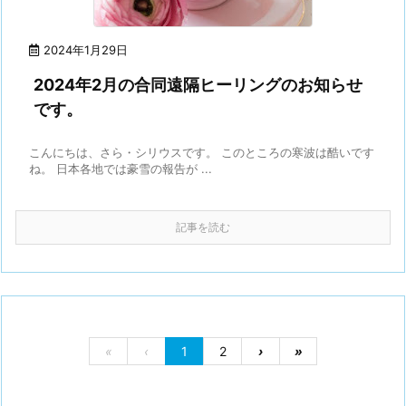
2024年1月29日
2024年2月の合同遠隔ヒーリングのお知らせ
です。
こんにちは、さら・シリウスです。 このところの寒波は酷いです
ね。 日本各地では豪雪の報告が ...
記事を読む
«
‹
1
2
›
»