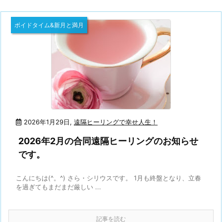
ボイドタイム&新月と満月
2026年1月29日
,
遠隔ヒーリングで幸せ人生！
2026年2月の合同遠隔ヒーリングのお知らせ
です。
こんにちは(^。^) さら・シリウスです。 1月も終盤となり、立春
を過ぎてもまだまだ厳しい ...
記事を読む