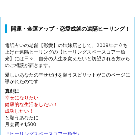
開運・金運アップ・恋愛成就の遠隔ヒーリング！
電話占いの老舗【彩愛】の姉妹店として、2009年に立ち
上げた遠隔ヒーリングの【ヒーリングスペースコアー癒
光】には日々、自分の人生を変えたいと切望される方から
のご相談が届きます。
愛しいあなたの幸せだけを願うスピリットがこのページに
導かれたのです！
真剣に
幸せになりたい！
健康的な生活をしたい！
成功したい！
と願うあなたに！
月会費￥1,500
『ヒーリングスペースコアー癒光』