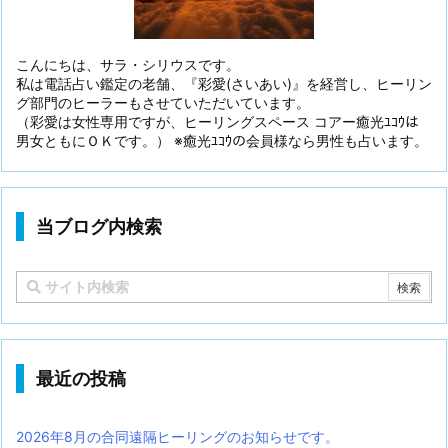
こんにちは、サラ・シリウスです。
私は電話占い鑑定の老舗、『彩愛(さいあい)』を経営し、ヒーリン
グ部門のヒーラーもさせていただいています。
（彩愛は女性専用ですが、ヒーリングスペース コアー癒光ﾕｺｳは
男女ともにＯＫです。） ※癒光ﾕｺｳの会員様なら男性も占います。
当ブログ内検索
最近の投稿
2026年8月の合同遠隔ヒーリングのお知らせです。