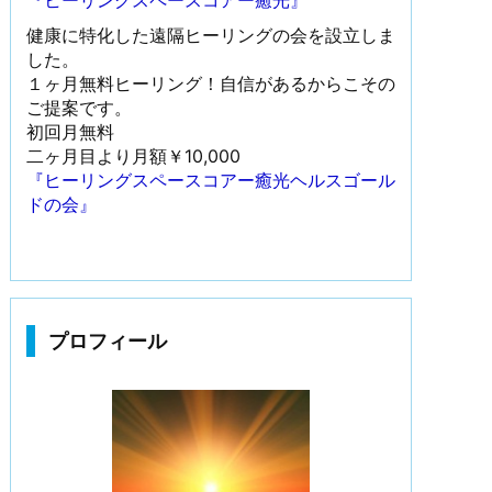
『ヒーリングスペースコアー癒光』
健康に特化した遠隔ヒーリングの会を設立しま
した。
１ヶ月無料ヒーリング！自信があるからこその
ご提案です。
初回月無料
二ヶ月目より月額￥10,000
『ヒーリングスペースコアー癒光ヘルスゴール
ドの会』
プロフィール