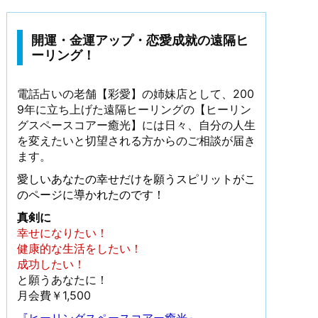
開運・金運アップ・恋愛成就の遠隔ヒ
ーリング！
電話占いの老舗【彩愛】の姉妹店として、200
9年に立ち上げた遠隔ヒーリングの【ヒーリン
グスペースコアー癒光】には日々、自分の人生
を変えたいと切望される方からのご相談が届き
ます。
愛しいあなたの幸せだけを願うスピリットがこ
のページに導かれたのです！
真剣に
幸せになりたい！
健康的な生活をしたい！
成功したい！
と願うあなたに！
月会費￥1,500