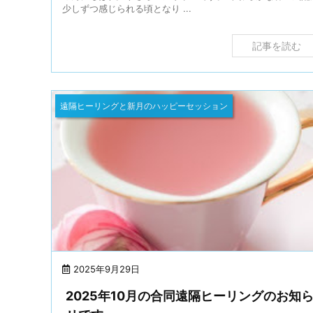
少しずつ感じられる頃となり ...
記事を読む
遠隔ヒーリングと新月のハッピーセッション
2025年9月29日
2025年10月の合同遠隔ヒーリングのお知