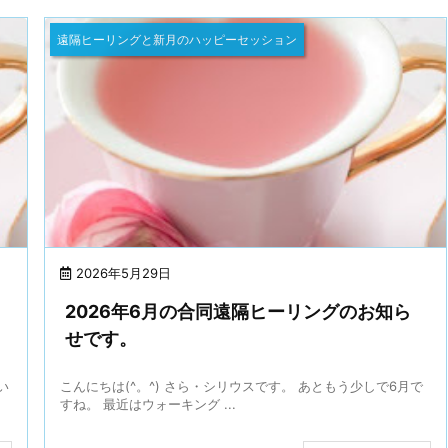
遠隔ヒーリングと新月のハッピーセッション
2026年5月29日
2026年6月の合同遠隔ヒーリングのお知ら
せです。
い
こんにちは(^。^) さら・シリウスです。 あともう少しで6月で
すね。 最近はウォーキング ...