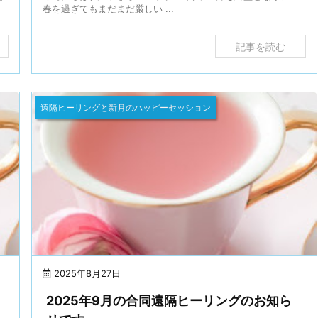
春を過ぎてもまだまだ厳しい ...
記事を読む
遠隔ヒーリングと新月のハッピーセッション
2025年8月27日
ら
2025年9月の合同遠隔ヒーリングのお知ら