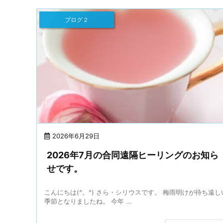
ブログ２
2026年6月29日
2026年7月の合同遠隔ヒーリングのお知ら
せです。
こんにちは(^。^) さら・シリウスです。 梅雨明けが待ち遠し
季節となりましたね。 今年 ...