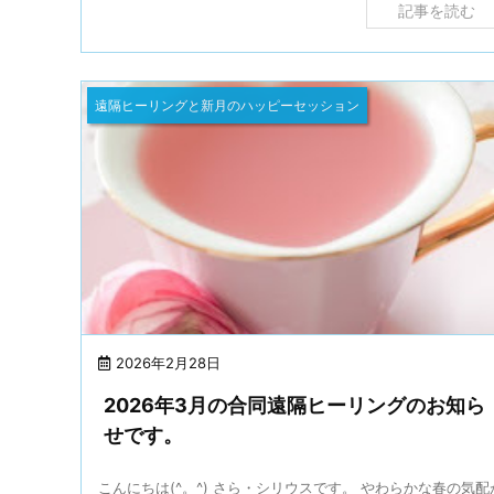
記事を読む
遠隔ヒーリングと新月のハッピーセッション
2026年2月28日
2026年3月の合同遠隔ヒーリングのお知ら
せです。
こんにちは(^。^) さら・シリウスです。 やわらかな春の気配