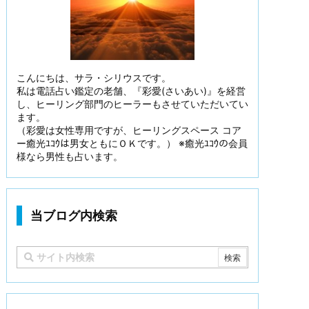
こんにちは、サラ・シリウスです。
私は電話占い鑑定の老舗、『彩愛(さいあい)』を経営
し、ヒーリング部門のヒーラーもさせていただいてい
ます。
（彩愛は女性専用ですが、ヒーリングスペース コア
ー癒光ﾕｺｳは男女ともにＯＫです。） ※癒光ﾕｺｳの会員
様なら男性も占います。
当ブログ内検索