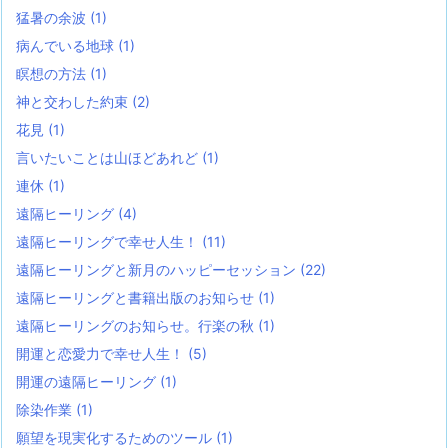
猛暑の余波
(1)
病んでいる地球
(1)
瞑想の方法
(1)
神と交わした約束
(2)
花見
(1)
言いたいことは山ほどあれど
(1)
連休
(1)
遠隔ヒーリング
(4)
遠隔ヒーリングで幸せ人生！
(11)
遠隔ヒーリングと新月のハッピーセッション
(22)
遠隔ヒーリングと書籍出版のお知らせ
(1)
遠隔ヒーリングのお知らせ。行楽の秋
(1)
開運と恋愛力で幸せ人生！
(5)
開運の遠隔ヒーリング
(1)
除染作業
(1)
願望を現実化するためのツール
(1)