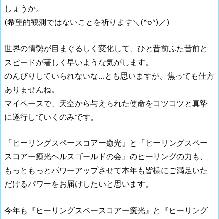
しょうか。
(希望的観測ではないことを祈ります＼(^o^)／)
世界の情勢が目まぐるしく変化して、ひと昔前ふた昔前と
スピードが著しく早いような気がします。
のんびりしていられないな…とも思いますが、焦っても仕方
ありませんね。
マイペースで、天空から与えられた使命をコツコツと真摯
に遂行していくのみです。
『ヒーリングスペースコアー癒光』と『ヒーリングスペー
スコアー癒光ヘルスゴールドの会』のヒーリングの力も、
もっともっとパワーアップさせて本年も皆様にご満足いた
だけるパワーをお届けしたいと思います。
今年も『ヒーリングスペースコアー癒光』と『ヒーリング