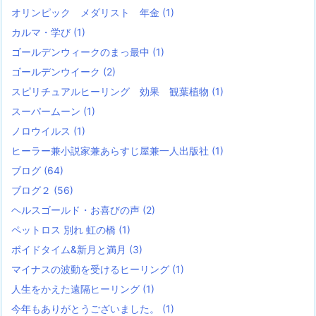
オリンピック メダリスト 年金
(1)
カルマ・学び
(1)
ゴールデンウィークのまっ最中
(1)
ゴールデンウイーク
(2)
スピリチュアルヒーリング 効果 観葉植物
(1)
スーパームーン
(1)
ノロウイルス
(1)
ヒーラー兼小説家兼あらすじ屋兼一人出版社
(1)
ブログ
(64)
ブログ２
(56)
ヘルスゴールド・お喜びの声
(2)
ペットロス 別れ 虹の橋
(1)
ボイドタイム&新月と満月
(3)
マイナスの波動を受けるヒーリング
(1)
人生をかえた遠隔ヒーリング
(1)
今年もありがとうございました。
(1)