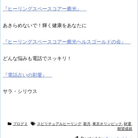
『ヒーリングスペースコアー癒光』
あきらめないで！輝く健康をあなたに
『ヒーリングスペースコアー癒光ヘルスゴールドの会』
どんな悩みも電話でスッキリ！
『電話占いの彩愛』
サラ・シリウス
ブログ２
スピリチュアルヒーリング
,
新月
,
東京オリンピック
,
財運
,
願望成就