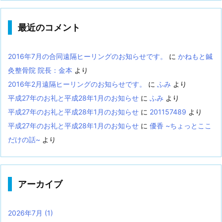
最近のコメント
2016年7月の合同遠隔ヒーリングのお知らせです。
に
かねもと鍼
灸整骨院 院長：金本
より
2016年2月遠隔ヒーリングのお知らせです。
に
ふみ
より
平成27年のお礼と平成28年1月のお知らせ
に
ふみ
より
平成27年のお礼と平成28年1月のお知らせ
に
201157489
より
平成27年のお礼と平成28年1月のお知らせ
に
優香 ~ちょっとここ
だけの話~
より
アーカイブ
2026年7月
(1)