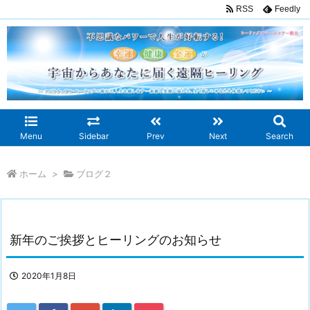
RSS
Feedly
Menu
Sidebar
Prev
Next
Search
ホーム
>
ブログ２
新年のご挨拶とヒーリングのお知らせ
2020年1月8日