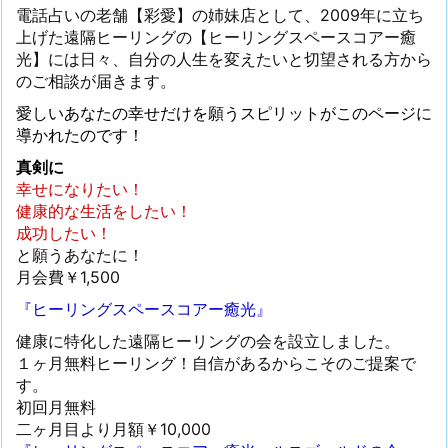
電話占いの老舗【彩愛】の姉妹店として、2009年に立ち
上げた遠隔ヒーリングの【ヒーリングスペースコアー癒
光】には日々、自分の人生を変えたいと切望される方から
のご相談が届きます。
愛しいあなたの幸せだけを願うスピリットがこのページに
導かれたのです！
真剣に
幸せになりたい！
健康的な生活をしたい！
成功したい！
と願うあなたに！
月会費￥1,500
『ヒーリングスペースコアー癒光』
健康に特化した遠隔ヒーリングの会を設立しました。
１ヶ月無料ヒーリング！自信があるからこそのご提案で
す。
初回月無料
二ヶ月目より月額￥10,000