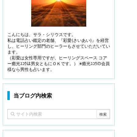
こんにちは、サラ・シリウスです。
私は電話占い鑑定の老舗、『彩愛(さいあい)』を経営
し、ヒーリング部門のヒーラーもさせていただいてい
ます。
（彩愛は女性専用ですが、ヒーリングスペース コア
ー癒光ﾕｺｳは男女ともにＯＫです。） ※癒光ﾕｺｳの会員
様なら男性も占います。
当ブログ内検索