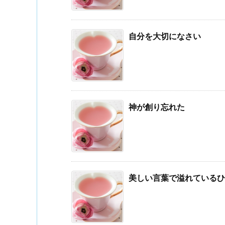
自分を大切になさい
神が創り忘れた
美しい言葉で溢れているひ