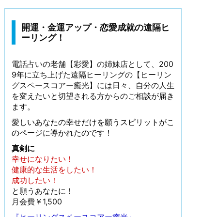
開運・金運アップ・恋愛成就の遠隔ヒ
ーリング！
電話占いの老舗【彩愛】の姉妹店として、200
9年に立ち上げた遠隔ヒーリングの【ヒーリン
グスペースコアー癒光】には日々、自分の人生
を変えたいと切望される方からのご相談が届き
ます。
愛しいあなたの幸せだけを願うスピリットがこ
のページに導かれたのです！
真剣に
幸せになりたい！
健康的な生活をしたい！
成功したい！
と願うあなたに！
月会費￥1,500