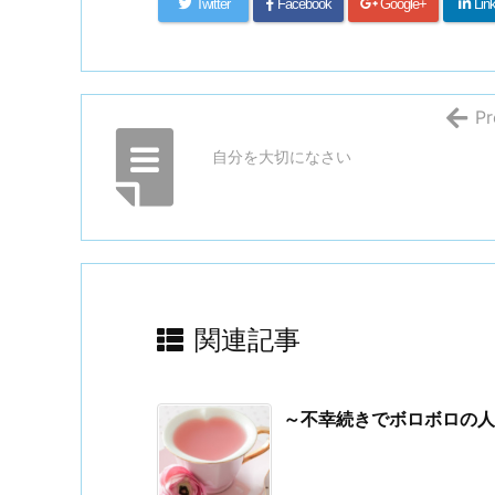
Twitter
Facebook
Google+
Lin
Pr
自分を大切になさい
関連記事
～不幸続きでボロボロの人