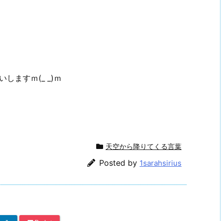
ますｍ(_ _)ｍ
天空から降りてくる言葉
Posted by
1sarahsirius