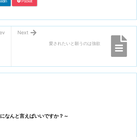
kedIn
Pocket
ev
Next
愛されたいと願うのは強欲
になんと言えばいいですか？～