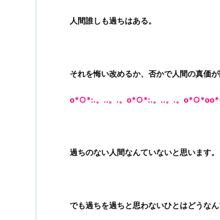
人間誰しも過ちはある。
それを悔い改めるか、否かで人間の真価が
o*○*:.。..。.。o*○*:.。..。.。o*○*oo*
過ちのない人間なんていないと思います。
でも過ちを過ちと思わないひとはどうなん