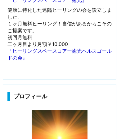
『ヒーリングスペースコアー癒光』
健康に特化した遠隔ヒーリングの会を設立しま
した。
１ヶ月無料ヒーリング！自信があるからこその
ご提案です。
初回月無料
二ヶ月目より月額￥10,000
『ヒーリングスペースコアー癒光ヘルスゴール
ドの会』
プロフィール