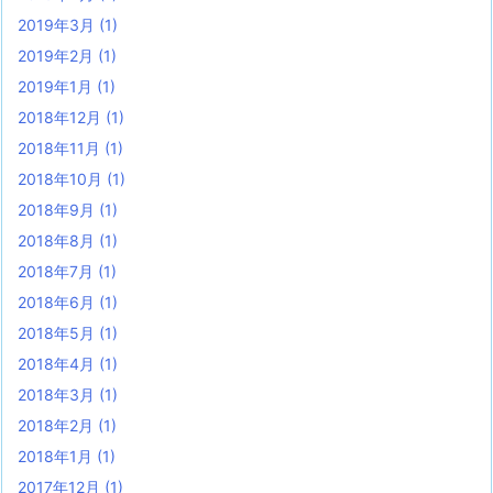
2019年3月
(1)
2019年2月
(1)
2019年1月
(1)
2018年12月
(1)
2018年11月
(1)
2018年10月
(1)
2018年9月
(1)
2018年8月
(1)
2018年7月
(1)
2018年6月
(1)
2018年5月
(1)
2018年4月
(1)
2018年3月
(1)
2018年2月
(1)
2018年1月
(1)
2017年12月
(1)