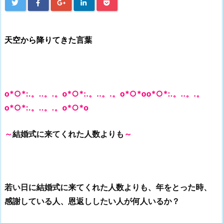
天空から降りてきた言葉
o*○*:.。..。.。o*○*:.。..。.。o*○*oo*○*:.。..。.。
o*○*:.。..。.。o*○*o
～
結婚式に来てくれた人数よりも
～
若い日に結婚式に来てくれた人数よりも、年をとった時、
感謝している人、恩返ししたい人が何人いるか？