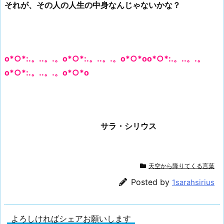
それが、その人の人生の中身なんじゃないかな？
o*○*:.。..。.。o*○*:.。..。.。o*○*oo*○*:.。..。.。
o*○*:.。..。.。o*○*o
サラ・シリウス
天空から降りてくる言葉
Posted by
1sarahsirius
よろしければシェアお願いします