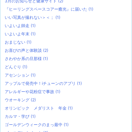
3月のお知らせと健康サイト
(2)
『ヒーリングスペースコアー癒光』に届いた
(1)
いい写真が撮れない＞＜；
(1)
いよいよ師走
(1)
いよいよ年末
(1)
おまじない
(1)
お喜びの声と体験談
(2)
さわやか系の旦那様
(1)
どんぐり
(1)
アセンション
(1)
アップルで発売中！iチューンのアプリ
(1)
アレルギーや花粉症で事故
(1)
ウオーキング
(2)
オリンピック メダリスト 年金
(1)
カルマ・学び
(1)
ゴールデンウィークのまっ最中
(1)