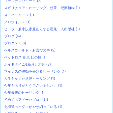
ゴールデンウイーク
(2)
スピリチュアルヒーリング 効果 観葉植物
(1)
スーパームーン
(1)
ノロウイルス
(1)
ヒーラー兼小説家兼あらすじ屋兼一人出版社
(1)
ブログ
(64)
ブログ２
(56)
ヘルスゴールド・お喜びの声
(2)
ペットロス 別れ 虹の橋
(1)
ボイドタイム&新月と満月
(3)
マイナスの波動を受けるヒーリング
(1)
人生をかえた遠隔ヒーリング
(1)
今年もありがとうございました。
(1)
今年最後のヒーリング
(1)
初めてのアメーバブログ
(1)
北海道のヒグマがやせ細っている
(1)