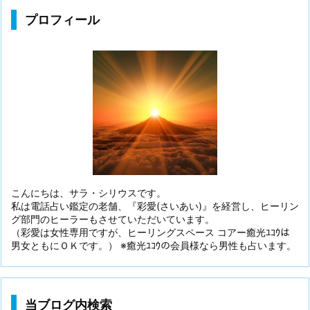
プロフィール
こんにちは、サラ・シリウスです。
私は電話占い鑑定の老舗、『彩愛(さいあい)』を経営し、ヒーリン
グ部門のヒーラーもさせていただいています。
（彩愛は女性専用ですが、ヒーリングスペース コアー癒光ﾕｺｳは
男女ともにＯＫです。） ※癒光ﾕｺｳの会員様なら男性も占います。
当ブログ内検索