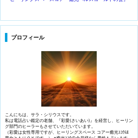
プロフィール
こんにちは、サラ・シリウスです。
私は電話占い鑑定の老舗、『彩愛(さいあい)』を経営し、ヒーリン
グ部門のヒーラーもさせていただいています。
（彩愛は女性専用ですが、ヒーリングスペース コアー癒光ﾕｺｳは
男女ともにＯＫです。） ※癒光ﾕｺｳの会員様なら男性も占います。