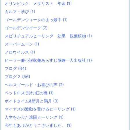
オリンピック メダリスト 年金
(1)
カルマ・学び
(1)
ゴールデンウィークのまっ最中
(1)
ゴールデンウイーク
(2)
スピリチュアルヒーリング 効果 観葉植物
(1)
スーパームーン
(1)
ノロウイルス
(1)
ヒーラー兼小説家兼あらすじ屋兼一人出版社
(1)
ブログ
(64)
ブログ２
(56)
ヘルスゴールド・お喜びの声
(2)
ペットロス 別れ 虹の橋
(1)
ボイドタイム&新月と満月
(3)
マイナスの波動を受けるヒーリング
(1)
人生をかえた遠隔ヒーリング
(1)
今年もありがとうございました。
(1)