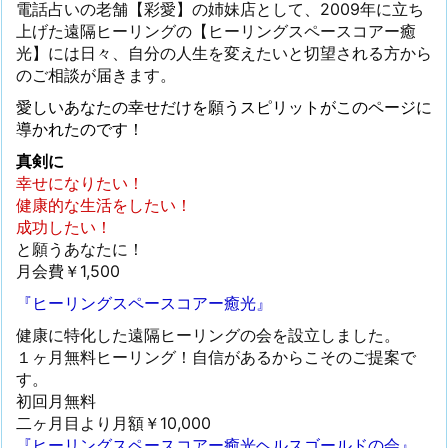
電話占いの老舗【彩愛】の姉妹店として、2009年に立ち
上げた遠隔ヒーリングの【ヒーリングスペースコアー癒
光】には日々、自分の人生を変えたいと切望される方から
のご相談が届きます。
愛しいあなたの幸せだけを願うスピリットがこのページに
導かれたのです！
真剣に
幸せになりたい！
健康的な生活をしたい！
成功したい！
と願うあなたに！
月会費￥1,500
『ヒーリングスペースコアー癒光』
健康に特化した遠隔ヒーリングの会を設立しました。
１ヶ月無料ヒーリング！自信があるからこそのご提案で
す。
初回月無料
二ヶ月目より月額￥10,000
『ヒーリングスペースコアー癒光ヘルスゴールドの会』