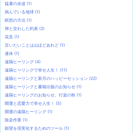
猛暑の余波
(1)
病んでいる地球
(1)
瞑想の方法
(1)
神と交わした約束
(2)
花見
(1)
言いたいことは山ほどあれど
(1)
連休
(1)
遠隔ヒーリング
(4)
遠隔ヒーリングで幸せ人生！
(11)
遠隔ヒーリングと新月のハッピーセッション
(22)
遠隔ヒーリングと書籍出版のお知らせ
(1)
遠隔ヒーリングのお知らせ。行楽の秋
(1)
開運と恋愛力で幸せ人生！
(5)
開運の遠隔ヒーリング
(1)
除染作業
(1)
願望を現実化するためのツール
(1)