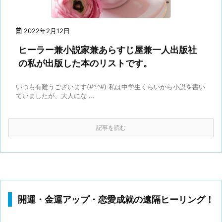
2022年2月12日
ヒーラー兼小説家兼あらすじ屋兼一人出版社
の私が出版した本のリストです。
いつも有難うございます(#^.^#) 私は中学生くらいから小説を書い
ていましたが、大人にな ...
記事を読む
開運・金運アップ・恋愛成就の遠隔ヒーリング！