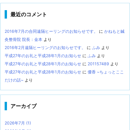
最近のコメント
2016年7月の合同遠隔ヒーリングのお知らせです。
に
かねもと鍼
灸整骨院 院長：金本
より
2016年2月遠隔ヒーリングのお知らせです。
に
ふみ
より
平成27年のお礼と平成28年1月のお知らせ
に
ふみ
より
平成27年のお礼と平成28年1月のお知らせ
に
201157489
より
平成27年のお礼と平成28年1月のお知らせ
に
優香 ~ちょっとここ
だけの話~
より
アーカイブ
2026年7月
(1)