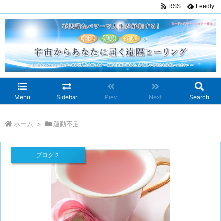
RSS
Feedly
Menu
Sidebar
Prev
Next
Search
ホーム
>
運動不足
ブログ２