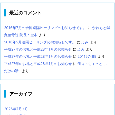
最近のコメント
2016年7月の合同遠隔ヒーリングのお知らせです。
に
かねもと鍼
灸整骨院 院長：金本
より
2016年2月遠隔ヒーリングのお知らせです。
に
ふみ
より
平成27年のお礼と平成28年1月のお知らせ
に
ふみ
より
平成27年のお礼と平成28年1月のお知らせ
に
201157489
より
平成27年のお礼と平成28年1月のお知らせ
に
優香 ~ちょっとここ
だけの話~
より
アーカイブ
2026年7月
(1)