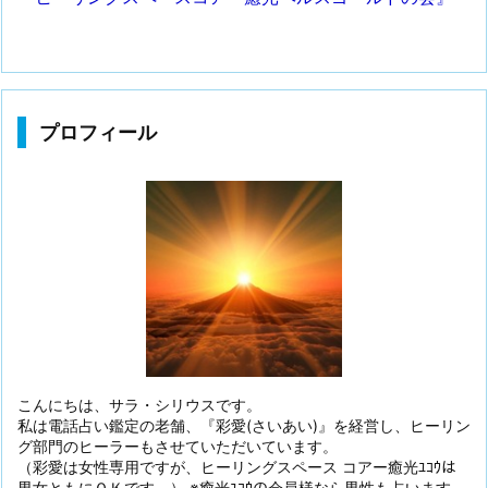
プロフィール
こんにちは、サラ・シリウスです。
私は電話占い鑑定の老舗、『彩愛(さいあい)』を経営し、ヒーリン
グ部門のヒーラーもさせていただいています。
（彩愛は女性専用ですが、ヒーリングスペース コアー癒光ﾕｺｳは
男女ともにＯＫです。） ※癒光ﾕｺｳの会員様なら男性も占います。