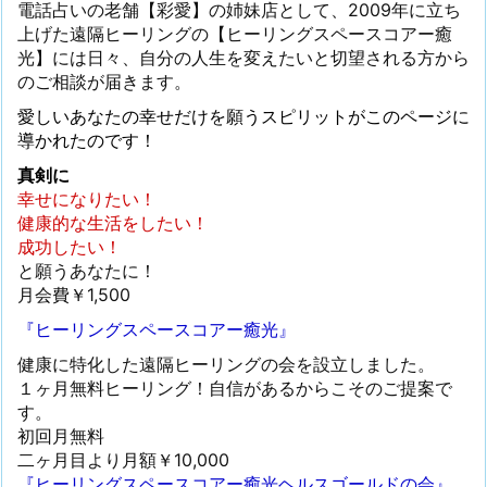
電話占いの老舗【彩愛】の姉妹店として、2009年に立ち
上げた遠隔ヒーリングの【ヒーリングスペースコアー癒
光】には日々、自分の人生を変えたいと切望される方から
のご相談が届きます。
愛しいあなたの幸せだけを願うスピリットがこのページに
導かれたのです！
真剣に
幸せになりたい！
健康的な生活をしたい！
成功したい！
と願うあなたに！
月会費￥1,500
『ヒーリングスペースコアー癒光』
健康に特化した遠隔ヒーリングの会を設立しました。
１ヶ月無料ヒーリング！自信があるからこそのご提案で
す。
初回月無料
二ヶ月目より月額￥10,000
『ヒーリングスペースコアー癒光ヘルスゴールドの会』