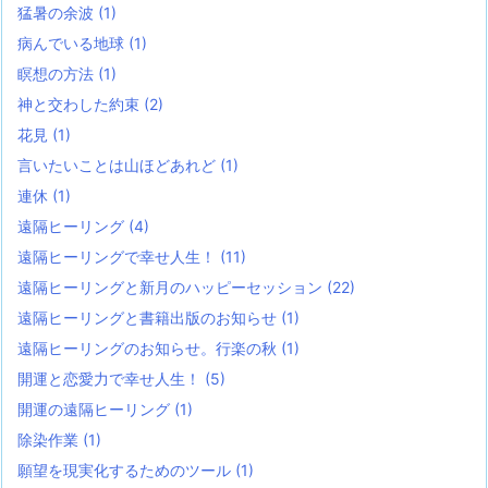
猛暑の余波
(1)
病んでいる地球
(1)
瞑想の方法
(1)
神と交わした約束
(2)
花見
(1)
言いたいことは山ほどあれど
(1)
連休
(1)
遠隔ヒーリング
(4)
遠隔ヒーリングで幸せ人生！
(11)
遠隔ヒーリングと新月のハッピーセッション
(22)
遠隔ヒーリングと書籍出版のお知らせ
(1)
遠隔ヒーリングのお知らせ。行楽の秋
(1)
開運と恋愛力で幸せ人生！
(5)
開運の遠隔ヒーリング
(1)
除染作業
(1)
願望を現実化するためのツール
(1)