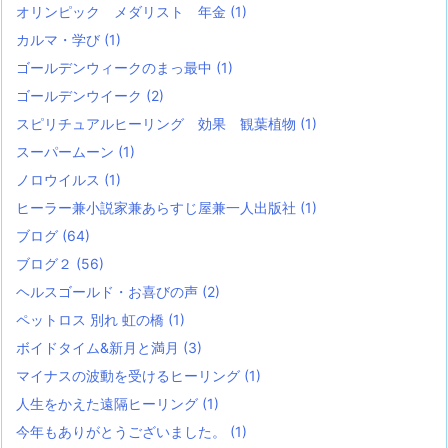
オリンピック メダリスト 年金
(1)
カルマ・学び
(1)
ゴールデンウィークのまっ最中
(1)
ゴールデンウイーク
(2)
スピリチュアルヒーリング 効果 観葉植物
(1)
スーパームーン
(1)
ノロウイルス
(1)
ヒーラー兼小説家兼あらすじ屋兼一人出版社
(1)
ブログ
(64)
ブログ２
(56)
ヘルスゴールド・お喜びの声
(2)
ペットロス 別れ 虹の橋
(1)
ボイドタイム&新月と満月
(3)
マイナスの波動を受けるヒーリング
(1)
人生をかえた遠隔ヒーリング
(1)
今年もありがとうございました。
(1)