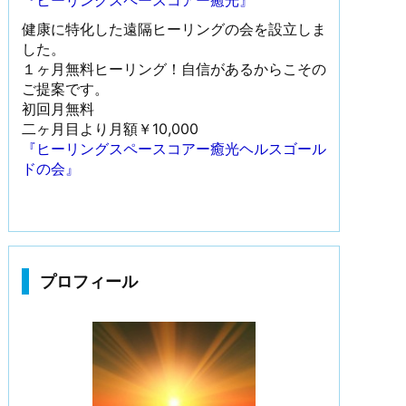
『ヒーリングスペースコアー癒光』
健康に特化した遠隔ヒーリングの会を設立しま
した。
１ヶ月無料ヒーリング！自信があるからこその
ご提案です。
初回月無料
二ヶ月目より月額￥10,000
『ヒーリングスペースコアー癒光ヘルスゴール
ドの会』
プロフィール