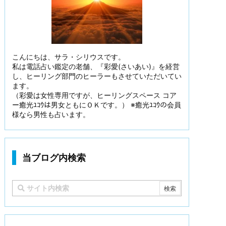
こんにちは、サラ・シリウスです。
私は電話占い鑑定の老舗、『彩愛(さいあい)』を経営
し、ヒーリング部門のヒーラーもさせていただいてい
ます。
（彩愛は女性専用ですが、ヒーリングスペース コア
ー癒光ﾕｺｳは男女ともにＯＫです。） ※癒光ﾕｺｳの会員
様なら男性も占います。
当ブログ内検索