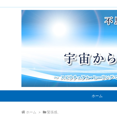
ホーム
ホーム
>
緊張感、