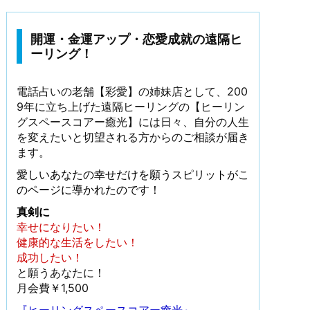
開運・金運アップ・恋愛成就の遠隔ヒ
ーリング！
電話占いの老舗【彩愛】の姉妹店として、200
9年に立ち上げた遠隔ヒーリングの【ヒーリン
グスペースコアー癒光】には日々、自分の人生
を変えたいと切望される方からのご相談が届き
ます。
愛しいあなたの幸せだけを願うスピリットがこ
のページに導かれたのです！
真剣に
幸せになりたい！
健康的な生活をしたい！
成功したい！
と願うあなたに！
月会費￥1,500