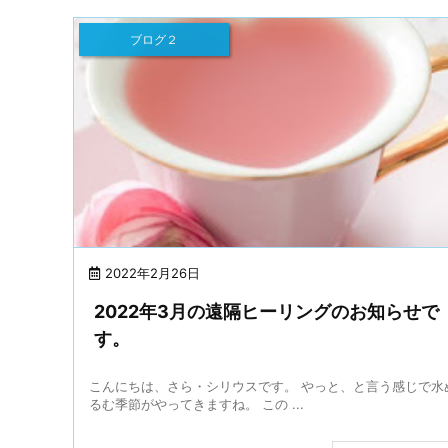
ブログ２
2022年2月26日
2022年3月の遠隔ヒーリングのお知らせで
す。
こんにちは、さら・シリウスです。 やっと、と言う感じで水
るむ季節がやってきますね。 この ...