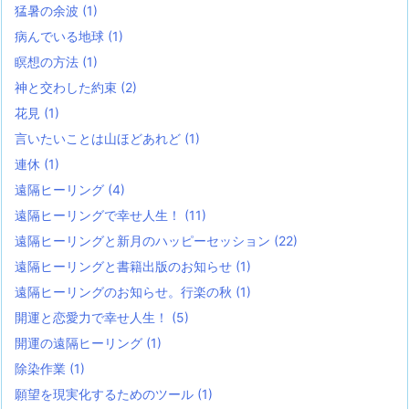
猛暑の余波
(1)
病んでいる地球
(1)
瞑想の方法
(1)
神と交わした約束
(2)
花見
(1)
言いたいことは山ほどあれど
(1)
連休
(1)
遠隔ヒーリング
(4)
遠隔ヒーリングで幸せ人生！
(11)
遠隔ヒーリングと新月のハッピーセッション
(22)
遠隔ヒーリングと書籍出版のお知らせ
(1)
遠隔ヒーリングのお知らせ。行楽の秋
(1)
開運と恋愛力で幸せ人生！
(5)
開運の遠隔ヒーリング
(1)
除染作業
(1)
願望を現実化するためのツール
(1)