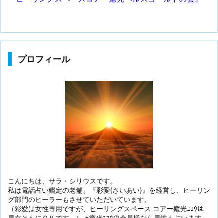
プロフィール
こんにちは、サラ・シリウスです。
私は電話占い鑑定の老舗、『彩愛(さいあい)』を経営し、ヒーリン
グ部門のヒーラーもさせていただいています。
（彩愛は女性専用ですが、ヒーリングスペース コアー癒光ﾕｺｳは
男女ともにＯＫです。） ※癒光ﾕｺｳの会員様なら男性も占います。