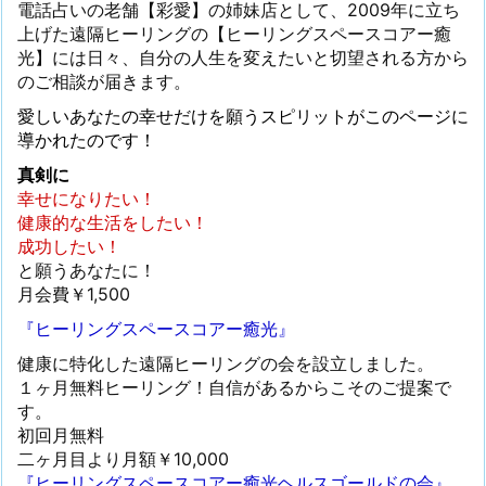
電話占いの老舗【彩愛】の姉妹店として、2009年に立ち
上げた遠隔ヒーリングの【ヒーリングスペースコアー癒
光】には日々、自分の人生を変えたいと切望される方から
のご相談が届きます。
愛しいあなたの幸せだけを願うスピリットがこのページに
導かれたのです！
真剣に
幸せになりたい！
健康的な生活をしたい！
成功したい！
と願うあなたに！
月会費￥1,500
『ヒーリングスペースコアー癒光』
健康に特化した遠隔ヒーリングの会を設立しました。
１ヶ月無料ヒーリング！自信があるからこそのご提案で
す。
初回月無料
二ヶ月目より月額￥10,000
『ヒーリングスペースコアー癒光ヘルスゴールドの会』