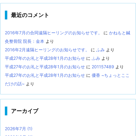
最近のコメント
2016年7月の合同遠隔ヒーリングのお知らせです。
に
かねもと鍼
灸整骨院 院長：金本
より
2016年2月遠隔ヒーリングのお知らせです。
に
ふみ
より
平成27年のお礼と平成28年1月のお知らせ
に
ふみ
より
平成27年のお礼と平成28年1月のお知らせ
に
201157489
より
平成27年のお礼と平成28年1月のお知らせ
に
優香 ~ちょっとここ
だけの話~
より
アーカイブ
2026年7月
(1)