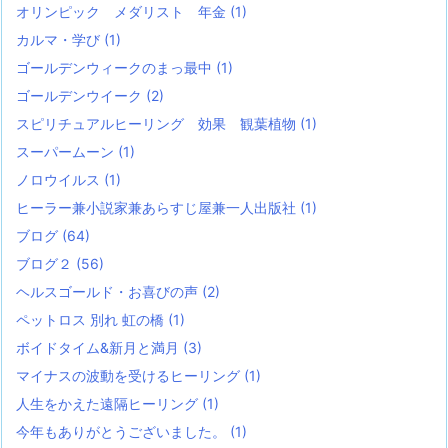
オリンピック メダリスト 年金
(1)
カルマ・学び
(1)
ゴールデンウィークのまっ最中
(1)
ゴールデンウイーク
(2)
スピリチュアルヒーリング 効果 観葉植物
(1)
スーパームーン
(1)
ノロウイルス
(1)
ヒーラー兼小説家兼あらすじ屋兼一人出版社
(1)
ブログ
(64)
ブログ２
(56)
ヘルスゴールド・お喜びの声
(2)
ペットロス 別れ 虹の橋
(1)
ボイドタイム&新月と満月
(3)
マイナスの波動を受けるヒーリング
(1)
人生をかえた遠隔ヒーリング
(1)
今年もありがとうございました。
(1)