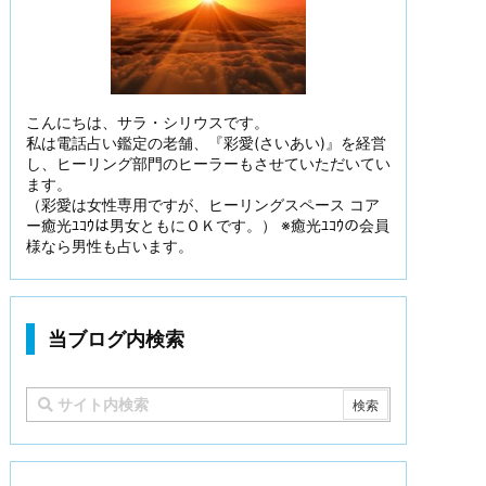
こんにちは、サラ・シリウスです。
私は電話占い鑑定の老舗、『彩愛(さいあい)』を経営
し、ヒーリング部門のヒーラーもさせていただいてい
ます。
（彩愛は女性専用ですが、ヒーリングスペース コア
ー癒光ﾕｺｳは男女ともにＯＫです。） ※癒光ﾕｺｳの会員
様なら男性も占います。
当ブログ内検索