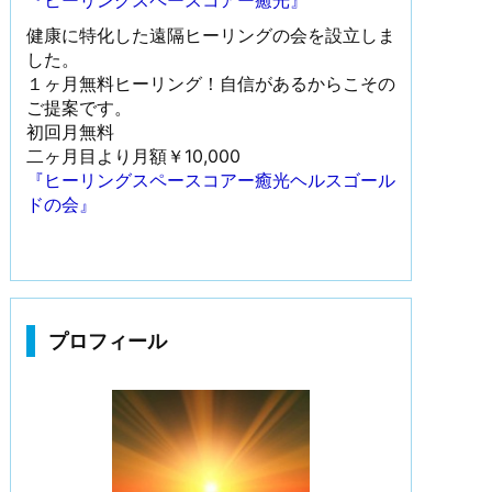
『ヒーリングスペースコアー癒光』
健康に特化した遠隔ヒーリングの会を設立しま
した。
１ヶ月無料ヒーリング！自信があるからこその
ご提案です。
初回月無料
二ヶ月目より月額￥10,000
『ヒーリングスペースコアー癒光ヘルスゴール
ドの会』
プロフィール