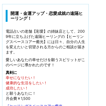
開運・金運アップ・恋愛成就の遠隔ヒ
ーリング！
電話占いの老舗【彩愛】の姉妹店として、200
9年に立ち上げた遠隔ヒーリングの【ヒーリン
グスペースコアー癒光】には日々、自分の人生
を変えたいと切望される方からのご相談が届き
ます。
愛しいあなたの幸せだけを願うスピリットがこ
のページに導かれたのです！
真剣に
幸せになりたい！
健康的な生活をしたい！
成功したい！
と願うあなたに！
月会費￥1,500