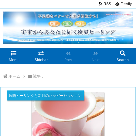
RSS
Feedly
Menu
Sidebar
Prev
Next
Search
ホーム
>
戦争，
遠隔ヒーリングと新月のハッピーセッション