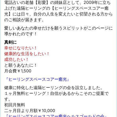
電話占いの老舗【彩愛】の姉妹店として、2009年に立ち
上げた遠隔ヒーリングの【ヒーリングスペースコアー癒
光】には日々、自分の人生を変えたいと切望される方から
のご相談が届きます。
愛しいあなたの幸せだけを願うスピリットがこのページに
導かれたのです！
真剣に
幸せになりたい！
健康的な生活をしたい！
成功したい！
と願うあなたに！
月会費￥1,500
『ヒーリングスペースコアー癒光』
健康に特化した遠隔ヒーリングの会を設立しました。
１ヶ月無料ヒーリング！自信があるからこそのご提案で
す。
初回月無料
二ヶ月目より月額￥10,000
『ヒーリングスペースコアー癒光ヘルスゴールドの会』