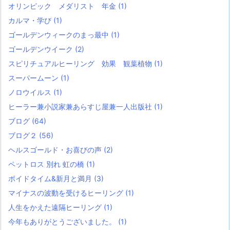
オリンピック メダリスト 年金
(1)
カルマ・学び
(1)
ゴールデンウィークのまっ最中
(1)
ゴールデンウイーク
(2)
スピリチュアルヒーリング 効果 観葉植物
(1)
スーパームーン
(1)
ノロウイルス
(1)
ヒーラー兼小説家兼あらすじ屋兼一人出版社
(1)
ブログ
(64)
ブログ２
(56)
ヘルスゴールド・お喜びの声
(2)
ペットロス 別れ 虹の橋
(1)
ボイドタイム&新月と満月
(3)
マイナスの波動を受けるヒーリング
(1)
人生をかえた遠隔ヒーリング
(1)
今年もありがとうございました。
(1)