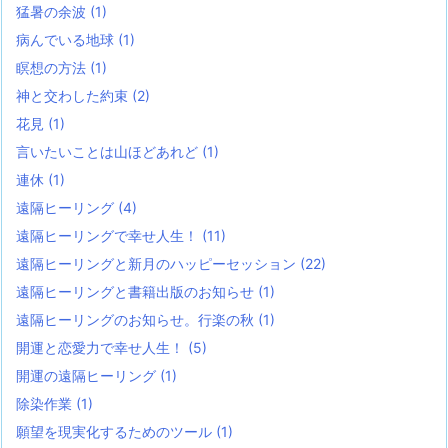
猛暑の余波
(1)
病んでいる地球
(1)
瞑想の方法
(1)
神と交わした約束
(2)
花見
(1)
言いたいことは山ほどあれど
(1)
連休
(1)
遠隔ヒーリング
(4)
遠隔ヒーリングで幸せ人生！
(11)
遠隔ヒーリングと新月のハッピーセッション
(22)
遠隔ヒーリングと書籍出版のお知らせ
(1)
遠隔ヒーリングのお知らせ。行楽の秋
(1)
開運と恋愛力で幸せ人生！
(5)
開運の遠隔ヒーリング
(1)
除染作業
(1)
願望を現実化するためのツール
(1)