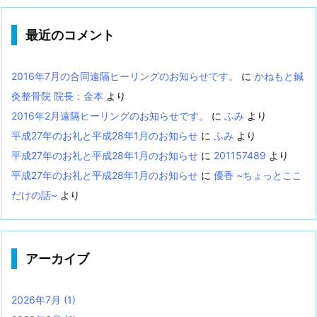
最近のコメント
2016年7月の合同遠隔ヒーリングのお知らせです。
に
かねもと鍼
灸整骨院 院長：金本
より
2016年2月遠隔ヒーリングのお知らせです。
に
ふみ
より
平成27年のお礼と平成28年1月のお知らせ
に
ふみ
より
平成27年のお礼と平成28年1月のお知らせ
に
201157489
より
平成27年のお礼と平成28年1月のお知らせ
に
優香 ~ちょっとここ
だけの話~
より
アーカイブ
2026年7月
(1)