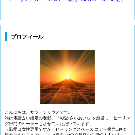
プロフィール
こんにちは、サラ・シリウスです。
私は電話占い鑑定の老舗、『彩愛(さいあい)』を経営し、ヒーリン
グ部門のヒーラーもさせていただいています。
（彩愛は女性専用ですが、ヒーリングスペース コアー癒光ﾕｺｳは
男女ともにＯＫです。） ※癒光ﾕｺｳの会員様なら男性も占います。