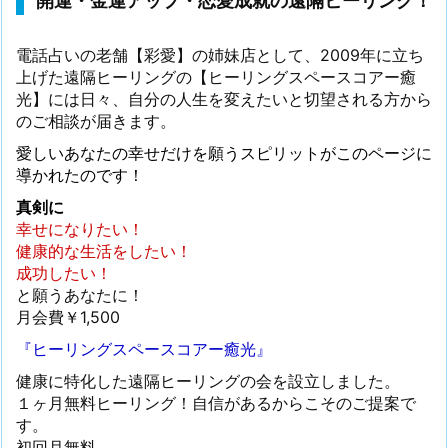
開運・金運アップ・恋愛成就の遠隔ヒーリング！
電話占いの老舗【彩愛】の姉妹店として、2009年に立ち
上げた遠隔ヒーリングの【ヒーリングスペースコアー癒
光】には日々、自分の人生を変えたいと切望される方から
のご相談が届きます。
愛しいあなたの幸せだけを願うスピリットがこのページに
導かれたのです！
真剣に
幸せになりたい！
健康的な生活をしたい！
成功したい！
と願うあなたに！
月会費￥1,500
『ヒーリングスペースコアー癒光』
健康に特化した遠隔ヒーリングの会を設立しました。
１ヶ月無料ヒーリング！自信があるからこそのご提案で
す。
初回月無料