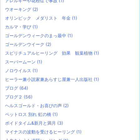
アレルギーや花粉症で事故
(1)
ウオーキング
(2)
オリンピック メダリスト 年金
(1)
カルマ・学び
(1)
ゴールデンウィークのまっ最中
(1)
ゴールデンウイーク
(2)
スピリチュアルヒーリング 効果 観葉植物
(1)
スーパームーン
(1)
ノロウイルス
(1)
ヒーラー兼小説家兼あらすじ屋兼一人出版社
(1)
ブログ
(64)
ブログ２
(56)
ヘルスゴールド・お喜びの声
(2)
ペットロス 別れ 虹の橋
(1)
ボイドタイム&新月と満月
(3)
マイナスの波動を受けるヒーリング
(1)