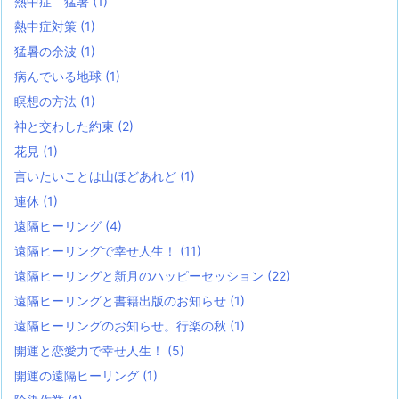
熱中症 猛暑
(1)
熱中症対策
(1)
猛暑の余波
(1)
病んでいる地球
(1)
瞑想の方法
(1)
神と交わした約束
(2)
花見
(1)
言いたいことは山ほどあれど
(1)
連休
(1)
遠隔ヒーリング
(4)
遠隔ヒーリングで幸せ人生！
(11)
遠隔ヒーリングと新月のハッピーセッション
(22)
遠隔ヒーリングと書籍出版のお知らせ
(1)
遠隔ヒーリングのお知らせ。行楽の秋
(1)
開運と恋愛力で幸せ人生！
(5)
開運の遠隔ヒーリング
(1)