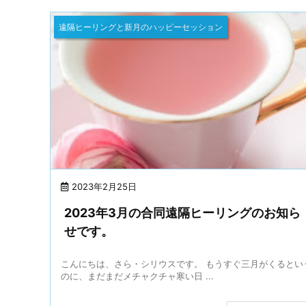
遠隔ヒーリングと新月のハッピーセッション
2023年2月25日
2023年3月の合同遠隔ヒーリングのお知ら
せです。
こんにちは、さら・シリウスです。 もうすぐ三月がくるとい
のに、まだまだメチャクチャ寒い日 ...