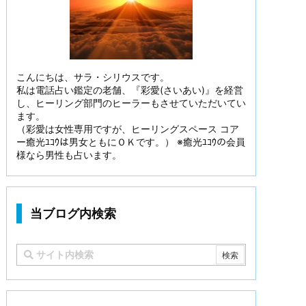
こんにちは、サラ・シリウスです。
私は電話占い鑑定の老舗、『彩愛(さいあい)』を経営
し、ヒーリング部門のヒーラーもさせていただいてい
ます。
（彩愛は女性専用ですが、ヒーリングスペース コア
ー癒光ﾕｺｳは男女ともにＯＫです。） ※癒光ﾕｺｳの会員
様なら男性も占います。
当ブログ内検索