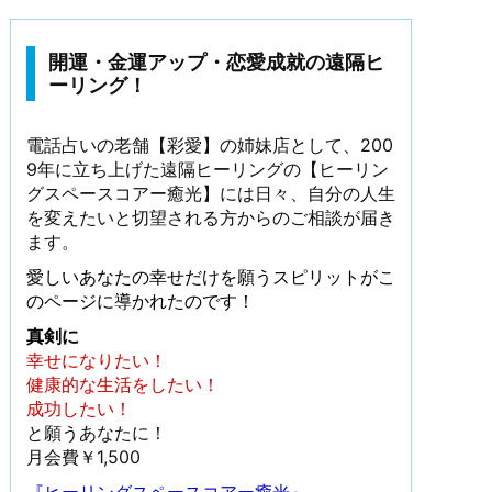
開運・金運アップ・恋愛成就の遠隔ヒ
ーリング！
電話占いの老舗【彩愛】の姉妹店として、200
9年に立ち上げた遠隔ヒーリングの【ヒーリン
グスペースコアー癒光】には日々、自分の人生
を変えたいと切望される方からのご相談が届き
ます。
愛しいあなたの幸せだけを願うスピリットがこ
のページに導かれたのです！
真剣に
幸せになりたい！
健康的な生活をしたい！
成功したい！
と願うあなたに！
月会費￥1,500