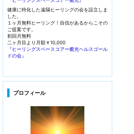
『ヒーリングスペースコアー癒光』
健康に特化した遠隔ヒーリングの会を設立しま
した。
１ヶ月無料ヒーリング！自信があるからこその
ご提案です。
初回月無料
二ヶ月目より月額￥10,000
『ヒーリングスペースコアー癒光ヘルスゴール
ドの会』
プロフィール