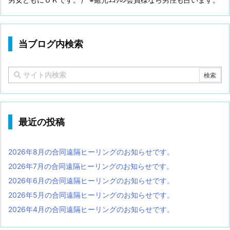
当ブログ内検索
最近の投稿
2026年8月の合同遠隔ヒーリングのお知らせです。
2026年7月の合同遠隔ヒーリングのお知らせです。
2026年6月の合同遠隔ヒーリングのお知らせです。
2026年5月の合同遠隔ヒーリングのお知らせです。
2026年4月の合同遠隔ヒーリングのお知らせです。