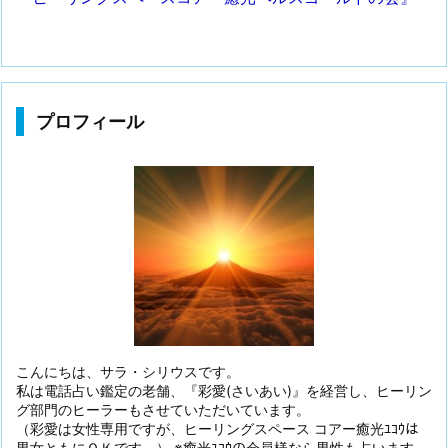
プロフィール
こんにちは、サラ・シリウスです。
私は電話占い鑑定の老舗、『彩愛(さいあい)』を経営し、ヒーリン
グ部門のヒーラーもさせていただいています。
（彩愛は女性専用ですが、ヒーリングスペース コアー癒光ﾕｺｳは
男女ともにＯＫです。） ※癒光ﾕｺｳの会員様なら男性も占います。