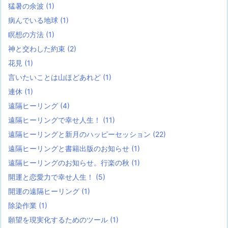
猛暑の余波
(1)
病んでいる地球
(1)
瞑想の方法
(1)
神と交わした約束
(2)
花見
(1)
言いたいことは山ほどあれど
(1)
連休
(1)
遠隔ヒーリング
(4)
遠隔ヒーリングで幸せ人生！
(11)
遠隔ヒーリングと新月のハッピーセッション
(22)
遠隔ヒーリングと書籍出版のお知らせ
(1)
遠隔ヒーリングのお知らせ。行楽の秋
(1)
開運と恋愛力で幸せ人生！
(5)
開運の遠隔ヒーリング
(1)
除染作業
(1)
願望を現実化するためのツール
(1)