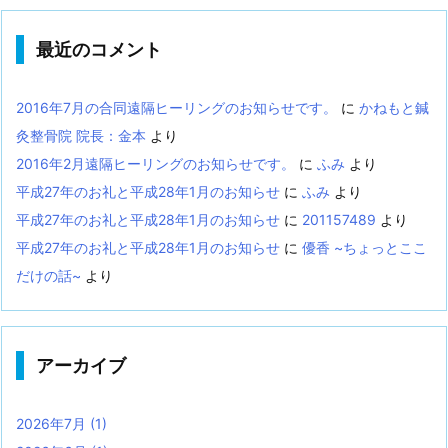
最近のコメント
2016年7月の合同遠隔ヒーリングのお知らせです。
に
かねもと鍼
灸整骨院 院長：金本
より
2016年2月遠隔ヒーリングのお知らせです。
に
ふみ
より
平成27年のお礼と平成28年1月のお知らせ
に
ふみ
より
平成27年のお礼と平成28年1月のお知らせ
に
201157489
より
平成27年のお礼と平成28年1月のお知らせ
に
優香 ~ちょっとここ
だけの話~
より
アーカイブ
2026年7月
(1)