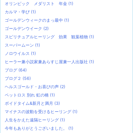
オリンピック メダリスト 年金
(1)
カルマ・学び
(1)
ゴールデンウィークのまっ最中
(1)
ゴールデンウイーク
(2)
スピリチュアルヒーリング 効果 観葉植物
(1)
スーパームーン
(1)
ノロウイルス
(1)
ヒーラー兼小説家兼あらすじ屋兼一人出版社
(1)
ブログ
(64)
ブログ２
(56)
ヘルスゴールド・お喜びの声
(2)
ペットロス 別れ 虹の橋
(1)
ボイドタイム&新月と満月
(3)
マイナスの波動を受けるヒーリング
(1)
人生をかえた遠隔ヒーリング
(1)
今年もありがとうございました。
(1)