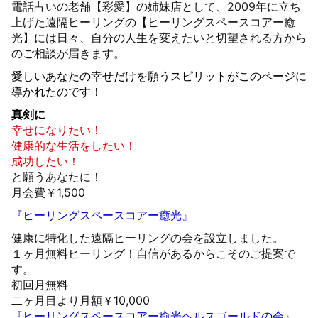
電話占いの老舗【彩愛】の姉妹店として、2009年に立ち
上げた遠隔ヒーリングの【ヒーリングスペースコアー癒
光】には日々、自分の人生を変えたいと切望される方から
のご相談が届きます。
愛しいあなたの幸せだけを願うスピリットがこのページに
導かれたのです！
真剣に
幸せになりたい！
健康的な生活をしたい！
成功したい！
と願うあなたに！
月会費￥1,500
『ヒーリングスペースコアー癒光』
健康に特化した遠隔ヒーリングの会を設立しました。
１ヶ月無料ヒーリング！自信があるからこそのご提案で
す。
初回月無料
二ヶ月目より月額￥10,000
『ヒーリングスペースコアー癒光ヘルスゴールドの会』