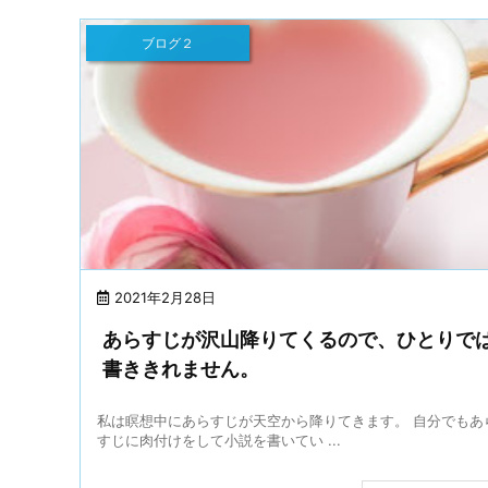
ブログ２
2021年2月28日
あらすじが沢山降りてくるので、ひとりで
書ききれません。
私は瞑想中にあらすじが天空から降りてきます。 自分でもあ
すじに肉付けをして小説を書いてい ...