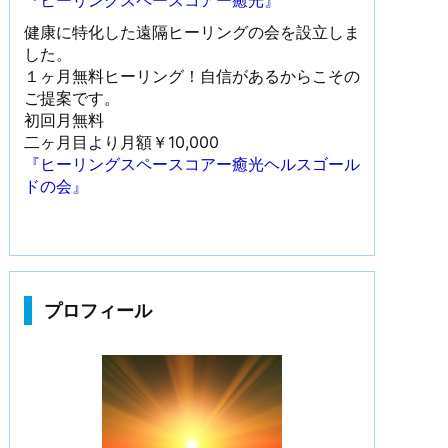
『ヒーリングスペースコアー癒光』
健康に特化した遠隔ヒーリングの会を設立しま
した。
１ヶ月無料ヒーリング！自信があるからこその
ご提案です。
初回月無料
二ヶ月目より月額￥10,000
『ヒーリングスペースコアー癒光ヘルスゴール
ドの会』
プロフィール