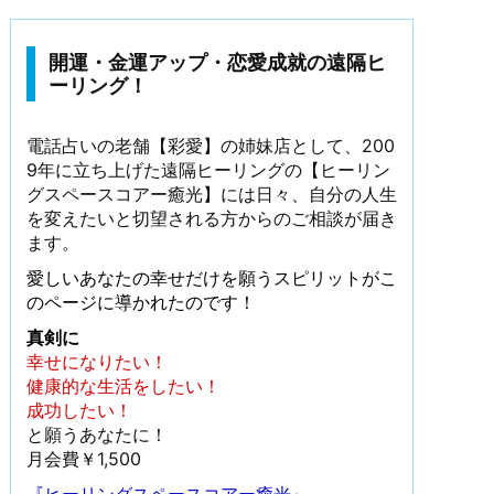
開運・金運アップ・恋愛成就の遠隔ヒ
ーリング！
電話占いの老舗【彩愛】の姉妹店として、200
9年に立ち上げた遠隔ヒーリングの【ヒーリン
グスペースコアー癒光】には日々、自分の人生
を変えたいと切望される方からのご相談が届き
ます。
愛しいあなたの幸せだけを願うスピリットがこ
のページに導かれたのです！
真剣に
幸せになりたい！
健康的な生活をしたい！
成功したい！
と願うあなたに！
月会費￥1,500