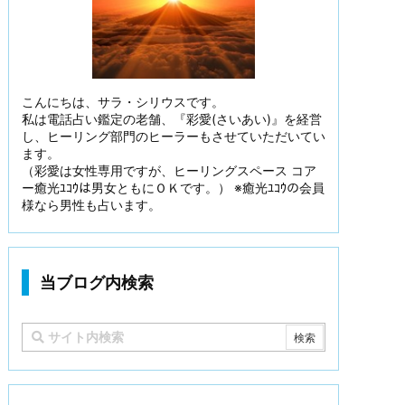
こんにちは、サラ・シリウスです。
私は電話占い鑑定の老舗、『彩愛(さいあい)』を経営
し、ヒーリング部門のヒーラーもさせていただいてい
ます。
（彩愛は女性専用ですが、ヒーリングスペース コア
ー癒光ﾕｺｳは男女ともにＯＫです。） ※癒光ﾕｺｳの会員
様なら男性も占います。
当ブログ内検索