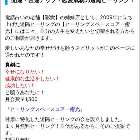
開運・金運アップ・恋愛成就の遠隔ヒーリング！
電話占いの老舗【彩愛】の姉妹店として、2009年に立ち
上げた遠隔ヒーリングの【ヒーリングスペースコアー癒
光】には日々、自分の人生を変えたいと切望される方から
のご相談が届きます。
愛しいあなたの幸せだけを願うスピリットがこのページに
導かれたのです！
真剣に
幸せになりたい！
健康的な生活をしたい！
成功したい！
と願うあなたに！
月会費￥1,500
『ヒーリングスペースコアー癒光』
健康に特化した遠隔ヒーリングの会を設立しました。
１ヶ月無料ヒーリング！自信があるからこそのご提案で
す。
初回月無料