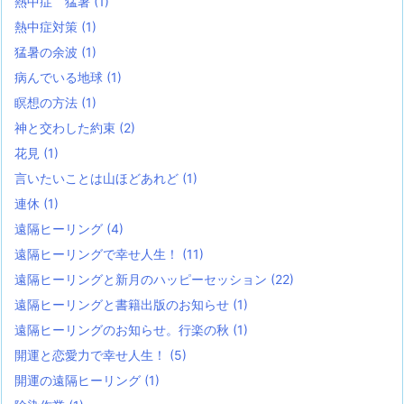
熱中症 猛暑
(1)
熱中症対策
(1)
猛暑の余波
(1)
病んでいる地球
(1)
瞑想の方法
(1)
神と交わした約束
(2)
花見
(1)
言いたいことは山ほどあれど
(1)
連休
(1)
遠隔ヒーリング
(4)
遠隔ヒーリングで幸せ人生！
(11)
遠隔ヒーリングと新月のハッピーセッション
(22)
遠隔ヒーリングと書籍出版のお知らせ
(1)
遠隔ヒーリングのお知らせ。行楽の秋
(1)
開運と恋愛力で幸せ人生！
(5)
開運の遠隔ヒーリング
(1)