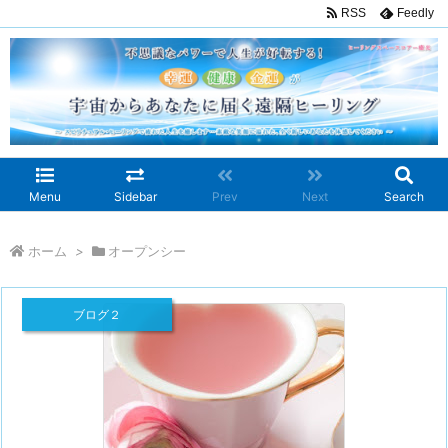
RSS
Feedly
Menu
Sidebar
Prev
Next
Search
ホーム
>
オープンシー
ブログ２