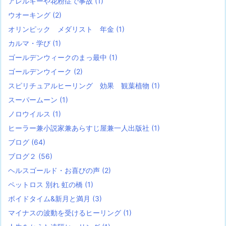
アレルギーや花粉症で事故
(1)
ウオーキング
(2)
オリンピック メダリスト 年金
(1)
カルマ・学び
(1)
ゴールデンウィークのまっ最中
(1)
ゴールデンウイーク
(2)
スピリチュアルヒーリング 効果 観葉植物
(1)
スーパームーン
(1)
ノロウイルス
(1)
ヒーラー兼小説家兼あらすじ屋兼一人出版社
(1)
ブログ
(64)
ブログ２
(56)
ヘルスゴールド・お喜びの声
(2)
ペットロス 別れ 虹の橋
(1)
ボイドタイム&新月と満月
(3)
マイナスの波動を受けるヒーリング
(1)