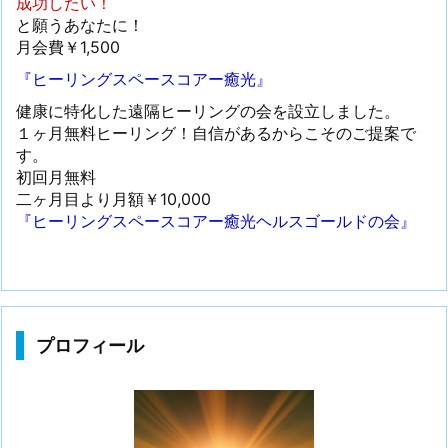
成功したい！
と願うあなたに！
月会費￥1,500
『ヒーリングスペースコアー癒光』
健康に特化した遠隔ヒーリングの会を設立しました。
１ヶ月無料ヒーリング！自信があるからこそのご提案で
す。
初回月無料
二ヶ月目より月額￥10,000
『ヒーリングスペースコアー癒光ヘルスゴールドの会』
プロフィール