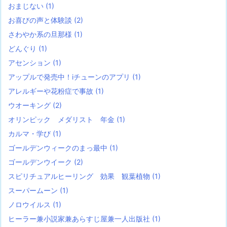
おまじない
(1)
お喜びの声と体験談
(2)
さわやか系の旦那様
(1)
どんぐり
(1)
アセンション
(1)
アップルで発売中！iチューンのアプリ
(1)
アレルギーや花粉症で事故
(1)
ウオーキング
(2)
オリンピック メダリスト 年金
(1)
カルマ・学び
(1)
ゴールデンウィークのまっ最中
(1)
ゴールデンウイーク
(2)
スピリチュアルヒーリング 効果 観葉植物
(1)
スーパームーン
(1)
ノロウイルス
(1)
ヒーラー兼小説家兼あらすじ屋兼一人出版社
(1)