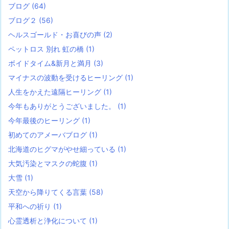
ブログ
(64)
ブログ２
(56)
ヘルスゴールド・お喜びの声
(2)
ペットロス 別れ 虹の橋
(1)
ボイドタイム&新月と満月
(3)
マイナスの波動を受けるヒーリング
(1)
人生をかえた遠隔ヒーリング
(1)
今年もありがとうございました。
(1)
今年最後のヒーリング
(1)
初めてのアメーバブログ
(1)
北海道のヒグマがやせ細っている
(1)
大気汚染とマスクの蛇腹
(1)
大雪
(1)
天空から降りてくる言葉
(58)
平和への祈り
(1)
心霊透析と浄化について
(1)