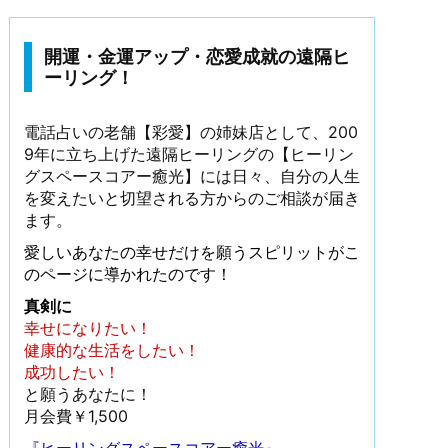
開運・金運アップ・恋愛成就の遠隔ヒ
ーリング！
電話占いの老舗【彩愛】の姉妹店として、200
9年に立ち上げた遠隔ヒーリングの【ヒーリン
グスペースコアー癒光】には日々、自分の人生
を変えたいと切望される方からのご相談が届き
ます。
愛しいあなたの幸せだけを願うスピリットがこ
のページに導かれたのです！
真剣に
幸せになりたい！
健康的な生活をしたい！
成功したい！
と願うあなたに！
月会費￥1,500