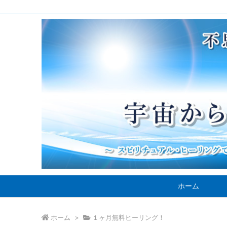
ホーム
ホーム
>
１ヶ月無料ヒーリング！