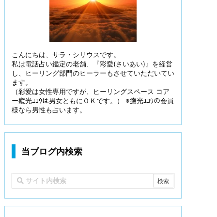
こんにちは、サラ・シリウスです。
私は電話占い鑑定の老舗、『彩愛(さいあい)』を経営
し、ヒーリング部門のヒーラーもさせていただいてい
ます。
（彩愛は女性専用ですが、ヒーリングスペース コア
ー癒光ﾕｺｳは男女ともにＯＫです。） ※癒光ﾕｺｳの会員
様なら男性も占います。
当ブログ内検索