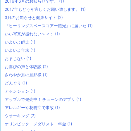
2016年6月のお知らせです。
(1)
2017年もどうぞ宜しくお願い致します。
(1)
3月のお知らせと健康サイト
(2)
『ヒーリングスペースコアー癒光』に届いた
(1)
いい写真が撮れない＞＜；
(1)
いよいよ師走
(1)
いよいよ年末
(1)
おまじない
(1)
お喜びの声と体験談
(2)
さわやか系の旦那様
(1)
どんぐり
(1)
アセンション
(1)
アップルで発売中！iチューンのアプリ
(1)
アレルギーや花粉症で事故
(1)
ウオーキング
(2)
オリンピック メダリスト 年金
(1)