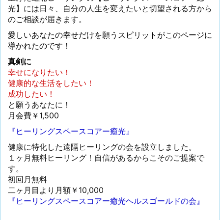
光】には日々、自分の人生を変えたいと切望される方から
のご相談が届きます。
愛しいあなたの幸せだけを願うスピリットがこのページに
導かれたのです！
真剣に
幸せになりたい！
健康的な生活をしたい！
成功したい！
と願うあなたに！
月会費￥1,500
『ヒーリングスペースコアー癒光』
健康に特化した遠隔ヒーリングの会を設立しました。
１ヶ月無料ヒーリング！自信があるからこそのご提案で
す。
初回月無料
二ヶ月目より月額￥10,000
『ヒーリングスペースコアー癒光ヘルスゴールドの会』