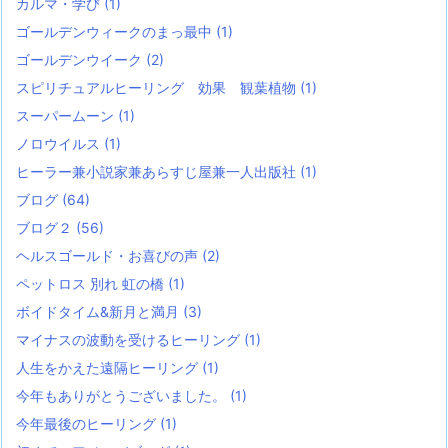
カルマ・学び
(1)
ゴールデンウィークのまっ最中
(1)
ゴールデンウイーク
(2)
スピリチュアルヒーリング 効果 観葉植物
(1)
スーパームーン
(1)
ノロウイルス
(1)
ヒーラー兼小説家兼あらすじ屋兼一人出版社
(1)
ブログ
(64)
ブログ２
(56)
ヘルスゴールド・お喜びの声
(2)
ペットロス 別れ 虹の橋
(1)
ボイドタイム&新月と満月
(3)
マイナスの波動を受けるヒーリング
(1)
人生をかえた遠隔ヒーリング
(1)
今年もありがとうございました。
(1)
今年最後のヒーリング
(1)