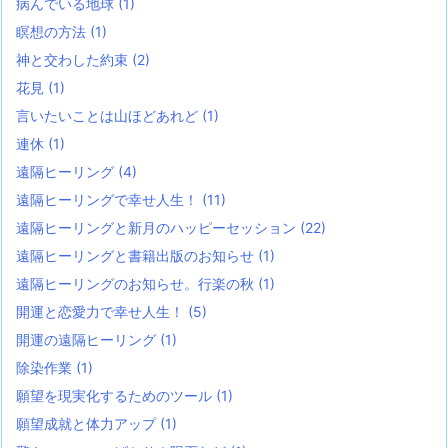
病んでいる地球
(1)
瞑想の方法
(1)
神と交わした約束
(2)
花見
(1)
言いたいことは山ほどあれど
(1)
連休
(1)
遠隔ヒーリング
(4)
遠隔ヒーリングで幸せ人生！
(11)
遠隔ヒーリングと新月のハッピーセッション
(22)
遠隔ヒーリングと書籍出版のお知らせ
(1)
遠隔ヒーリングのお知らせ。行楽の秋
(1)
開運と恋愛力で幸せ人生！
(5)
開運の遠隔ヒーリング
(1)
除染作業
(1)
願望を現実化するためのツール
(1)
願望成就と体力アップ
(1)