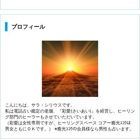
プロフィール
こんにちは、サラ・シリウスです。
私は電話占い鑑定の老舗、『彩愛(さいあい)』を経営し、ヒーリン
グ部門のヒーラーもさせていただいています。
（彩愛は女性専用ですが、ヒーリングスペース コアー癒光ﾕｺｳは
男女ともにＯＫです。） ※癒光ﾕｺｳの会員様なら男性も占います。