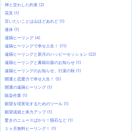
神と交わした約束
(2)
花見
(1)
言いたいことは山ほどあれど
(1)
連休
(1)
遠隔ヒーリング
(4)
遠隔ヒーリングで幸せ人生！
(11)
遠隔ヒーリングと新月のハッピーセッション
(22)
遠隔ヒーリングと書籍出版のお知らせ
(1)
遠隔ヒーリングのお知らせ。行楽の秋
(1)
開運と恋愛力で幸せ人生！
(5)
開運の遠隔ヒーリング
(1)
除染作業
(1)
願望を現実化するためのツール
(1)
願望成就と体力アップ
(1)
驚きのニュースばかり！隕石など
(1)
１ヶ月無料ヒーリング！
(1)