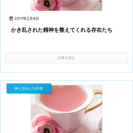
2017年2月6日
かき乱された精神を整えてくれる存在たち
記事を読む
神と交わした約束