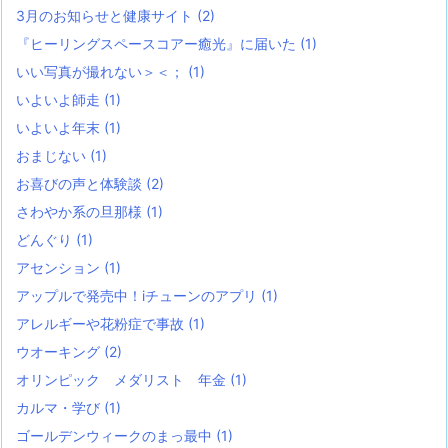
3月のお知らせと健康サイト
(2)
『ヒーリングスペースコアー癒光』に届いた
(1)
いい写真が撮れない＞＜；
(1)
いよいよ師走
(1)
いよいよ年末
(1)
おまじない
(1)
お喜びの声と体験談
(2)
さわやか系の旦那様
(1)
どんぐり
(1)
アセンション
(1)
アップルで発売中！iチューンのアプリ
(1)
アレルギーや花粉症で事故
(1)
ウオーキング
(2)
オリンピック メダリスト 年金
(1)
カルマ・学び
(1)
ゴールデンウィークのまっ最中
(1)