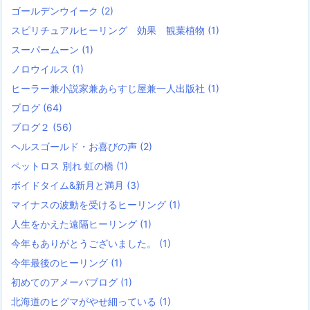
ゴールデンウイーク
(2)
スピリチュアルヒーリング 効果 観葉植物
(1)
スーパームーン
(1)
ノロウイルス
(1)
ヒーラー兼小説家兼あらすじ屋兼一人出版社
(1)
ブログ
(64)
ブログ２
(56)
ヘルスゴールド・お喜びの声
(2)
ペットロス 別れ 虹の橋
(1)
ボイドタイム&新月と満月
(3)
マイナスの波動を受けるヒーリング
(1)
人生をかえた遠隔ヒーリング
(1)
今年もありがとうございました。
(1)
今年最後のヒーリング
(1)
初めてのアメーバブログ
(1)
北海道のヒグマがやせ細っている
(1)