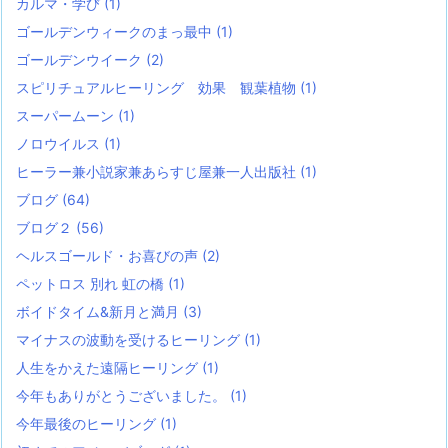
カルマ・学び
(1)
ゴールデンウィークのまっ最中
(1)
ゴールデンウイーク
(2)
スピリチュアルヒーリング 効果 観葉植物
(1)
スーパームーン
(1)
ノロウイルス
(1)
ヒーラー兼小説家兼あらすじ屋兼一人出版社
(1)
ブログ
(64)
ブログ２
(56)
ヘルスゴールド・お喜びの声
(2)
ペットロス 別れ 虹の橋
(1)
ボイドタイム&新月と満月
(3)
マイナスの波動を受けるヒーリング
(1)
人生をかえた遠隔ヒーリング
(1)
今年もありがとうございました。
(1)
今年最後のヒーリング
(1)