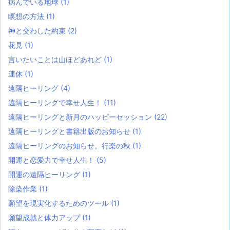
病んでいる地球
(1)
瞑想の方法
(1)
神と交わした約束
(2)
花見
(1)
言いたいことは山ほどあれど
(1)
連休
(1)
遠隔ヒーリング
(4)
遠隔ヒーリングで幸せ人生！
(11)
遠隔ヒーリングと新月のハッピーセッション
(22)
遠隔ヒーリングと書籍出版のお知らせ
(1)
遠隔ヒーリングのお知らせ。行楽の秋
(1)
開運と恋愛力で幸せ人生！
(5)
開運の遠隔ヒーリング
(1)
除染作業
(1)
願望を現実化するためのツール
(1)
願望成就と体力アップ
(1)