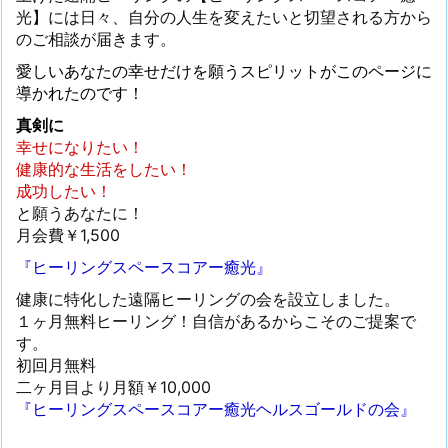
光】には日々、自分の人生を変えたいと切望される方から
のご相談が届きます。
愛しいあなたの幸せだけを願うスピリットがこのページに
導かれたのです！
真剣に
幸せになりたい！
健康的な生活をしたい！
成功したい！
と願うあなたに！
月会費￥1,500
『ヒーリングスペースコアー癒光』
健康に特化した遠隔ヒーリングの会を設立しました。
１ヶ月無料ヒーリング！自信があるからこそのご提案で
す。
初回月無料
二ヶ月目より月額￥10,000
『ヒーリングスペースコアー癒光ヘルスゴールドの会』