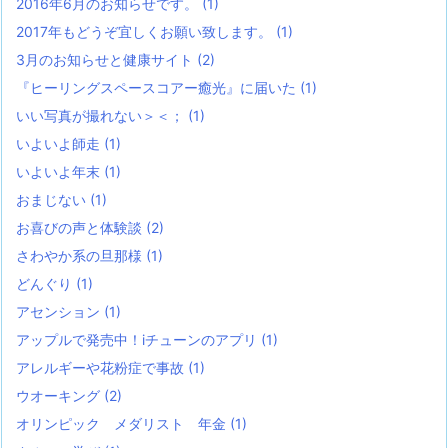
2016年6月のお知らせです。
(1)
2017年もどうぞ宜しくお願い致します。
(1)
3月のお知らせと健康サイト
(2)
『ヒーリングスペースコアー癒光』に届いた
(1)
いい写真が撮れない＞＜；
(1)
いよいよ師走
(1)
いよいよ年末
(1)
おまじない
(1)
お喜びの声と体験談
(2)
さわやか系の旦那様
(1)
どんぐり
(1)
アセンション
(1)
アップルで発売中！iチューンのアプリ
(1)
アレルギーや花粉症で事故
(1)
ウオーキング
(2)
オリンピック メダリスト 年金
(1)