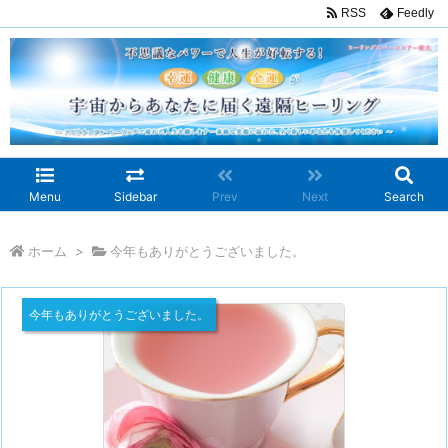
RSS
Feedly
Menu
Sidebar
Prev
Next
Search
ホーム
>
今年もありがとうございました。
今年もありがとうございました。