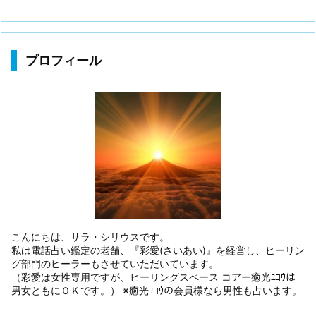
プロフィール
こんにちは、サラ・シリウスです。
私は電話占い鑑定の老舗、『彩愛(さいあい)』を経営し、ヒーリン
グ部門のヒーラーもさせていただいています。
（彩愛は女性専用ですが、ヒーリングスペース コアー癒光ﾕｺｳは
男女ともにＯＫです。） ※癒光ﾕｺｳの会員様なら男性も占います。