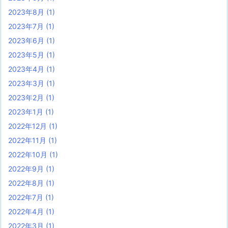
2023年8月
(1)
2023年7月
(1)
2023年6月
(1)
2023年5月
(1)
2023年4月
(1)
2023年3月
(1)
2023年2月
(1)
2023年1月
(1)
2022年12月
(1)
2022年11月
(1)
2022年10月
(1)
2022年9月
(1)
2022年8月
(1)
2022年7月
(1)
2022年4月
(1)
2022年3月
(1)