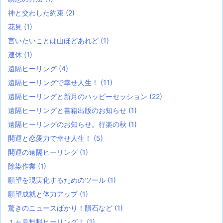
神と交わした約束
(2)
花見
(1)
言いたいことは山ほどあれど
(1)
連休
(1)
遠隔ヒーリング
(4)
遠隔ヒーリングで幸せ人生！
(11)
遠隔ヒーリングと新月のハッピーセッション
(22)
遠隔ヒーリングと書籍出版のお知らせ
(1)
遠隔ヒーリングのお知らせ。行楽の秋
(1)
開運と恋愛力で幸せ人生！
(5)
開運の遠隔ヒーリング
(1)
除染作業
(1)
願望を現実化するためのツール
(1)
願望成就と体力アップ
(1)
驚きのニュースばかり！隕石など
(1)
１ヶ月無料ヒーリング！
(1)