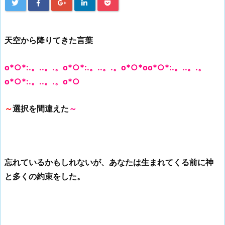
天空から降りてきた言葉
o*○*:.。..。.。o*○*:.。..。.。o*○*oo*○*:.。..。.。
o*○*:.。..。.。o*○
～
選択を間違えた
～
忘れているかもしれないが、あなたは生まれてくる前に神
と多くの約束をした。