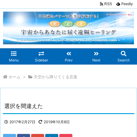
RSS
Feedly
Menu
Sidebar
Prev
Next
Search
ホーム
>
天空から降りてくる言葉
選択を間違えた
2017年2月27日
2019年10月8日