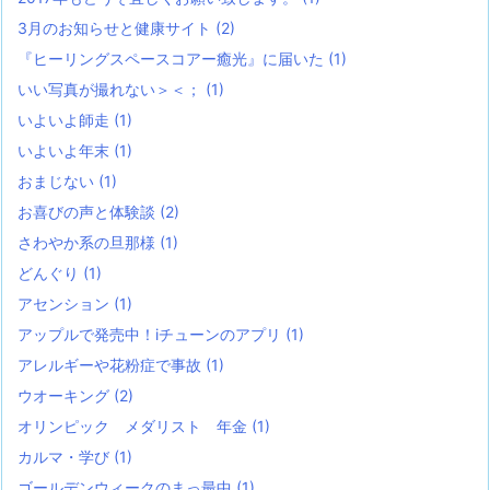
3月のお知らせと健康サイト
(2)
『ヒーリングスペースコアー癒光』に届いた
(1)
いい写真が撮れない＞＜；
(1)
いよいよ師走
(1)
いよいよ年末
(1)
おまじない
(1)
お喜びの声と体験談
(2)
さわやか系の旦那様
(1)
どんぐり
(1)
アセンション
(1)
アップルで発売中！iチューンのアプリ
(1)
アレルギーや花粉症で事故
(1)
ウオーキング
(2)
オリンピック メダリスト 年金
(1)
カルマ・学び
(1)
ゴールデンウィークのまっ最中
(1)