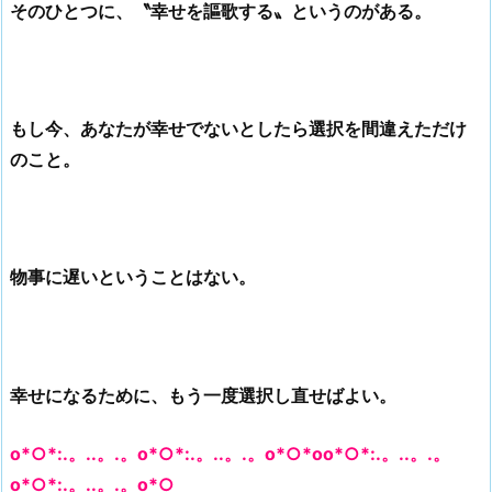
そのひとつに、〝幸せを謳歌する〟というのがある。
もし今、あなたが幸せでないとしたら選択を間違えただけ
のこと。
物事に遅いということはない。
幸せになるために、もう一度選択し直せばよい。
o*○*:.。..。.。o*○*:.。..。.。o*○*oo*○*:.。..。.。
o*○*:.。..。.。o*○