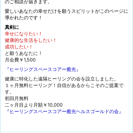
のご相談が届きます。
愛しいあなたの幸せだけを願うスピリットがこのページに
導かれたのです！
真剣に
幸せになりたい！
健康的な生活をしたい！
成功したい！
と願うあなたに！
月会費￥1,500
『ヒーリングスペースコアー癒光』
健康に特化した遠隔ヒーリングの会を設立しました。
１ヶ月無料ヒーリング！自信があるからこそのご提案で
す。
初回月無料
二ヶ月目より月額￥10,000
『ヒーリングスペースコアー癒光ヘルスゴールドの会』