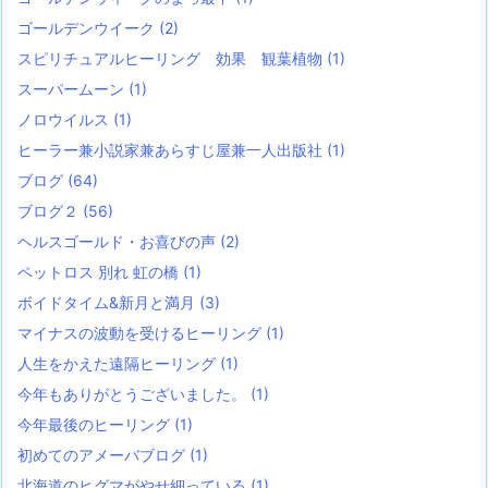
ゴールデンウイーク
(2)
スピリチュアルヒーリング 効果 観葉植物
(1)
スーパームーン
(1)
ノロウイルス
(1)
ヒーラー兼小説家兼あらすじ屋兼一人出版社
(1)
ブログ
(64)
ブログ２
(56)
ヘルスゴールド・お喜びの声
(2)
ペットロス 別れ 虹の橋
(1)
ボイドタイム&新月と満月
(3)
マイナスの波動を受けるヒーリング
(1)
人生をかえた遠隔ヒーリング
(1)
今年もありがとうございました。
(1)
今年最後のヒーリング
(1)
初めてのアメーバブログ
(1)
北海道のヒグマがやせ細っている
(1)