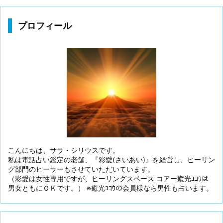
プロフィール
こんにちは、サラ・シリウスです。
私は電話占い鑑定の老舗、『彩愛(さいあい)』を経営し、ヒーリン
グ部門のヒーラーもさせていただいています。
（彩愛は女性専用ですが、ヒーリングスペース コアー癒光ﾕｺｳは
男女ともにＯＫです。） ※癒光ﾕｺｳの会員様なら男性も占います。