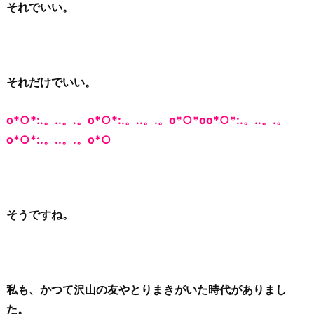
それでいい。
それだけでいい。
o*○*:.。..。.。o*○*:.。..。.。o*○*oo*○*:.。..。.。
o*○*:.。..。.。o*○
そうですね。
私も、かつて沢山の友やとりまきがいた時代がありまし
た。