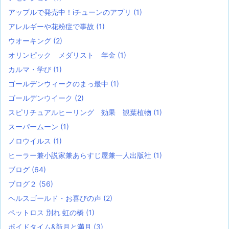
アップルで発売中！iチューンのアプリ
(1)
アレルギーや花粉症で事故
(1)
ウオーキング
(2)
オリンピック メダリスト 年金
(1)
カルマ・学び
(1)
ゴールデンウィークのまっ最中
(1)
ゴールデンウイーク
(2)
スピリチュアルヒーリング 効果 観葉植物
(1)
スーパームーン
(1)
ノロウイルス
(1)
ヒーラー兼小説家兼あらすじ屋兼一人出版社
(1)
ブログ
(64)
ブログ２
(56)
ヘルスゴールド・お喜びの声
(2)
ペットロス 別れ 虹の橋
(1)
ボイドタイム&新月と満月
(3)