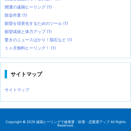
開運の遠隔ヒーリング
(1)
除染作業
(1)
願望を現実化するためのツール
(1)
願望成就と体力アップ
(1)
驚きのニュースばかり！隕石など
(1)
１ヶ月無料ヒーリング！
(1)
サイトマップ
サイトマップ
Copyright ©
2026
遠隔ヒーリングで健康運・財運・恋愛運アップ
All Rights
Reserved.