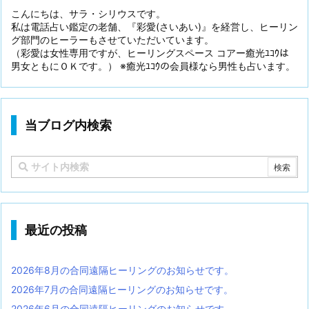
こんにちは、サラ・シリウスです。
私は電話占い鑑定の老舗、『彩愛(さいあい)』を経営し、ヒーリン
グ部門のヒーラーもさせていただいています。
（彩愛は女性専用ですが、ヒーリングスペース コアー癒光ﾕｺｳは
男女ともにＯＫです。） ※癒光ﾕｺｳの会員様なら男性も占います。
当ブログ内検索
最近の投稿
2026年8月の合同遠隔ヒーリングのお知らせです。
2026年7月の合同遠隔ヒーリングのお知らせです。
2026年6月の合同遠隔ヒーリングのお知らせです。