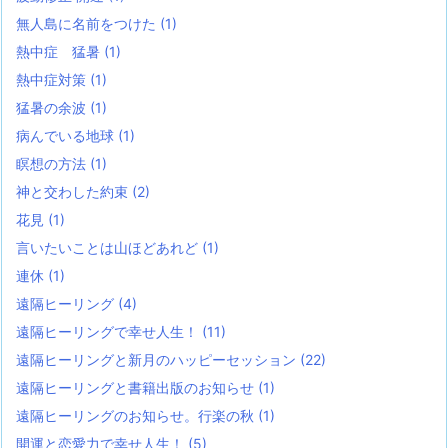
無人島に名前をつけた
(1)
熱中症 猛暑
(1)
熱中症対策
(1)
猛暑の余波
(1)
病んでいる地球
(1)
瞑想の方法
(1)
神と交わした約束
(2)
花見
(1)
言いたいことは山ほどあれど
(1)
連休
(1)
遠隔ヒーリング
(4)
遠隔ヒーリングで幸せ人生！
(11)
遠隔ヒーリングと新月のハッピーセッション
(22)
遠隔ヒーリングと書籍出版のお知らせ
(1)
遠隔ヒーリングのお知らせ。行楽の秋
(1)
開運と恋愛力で幸せ人生！
(5)