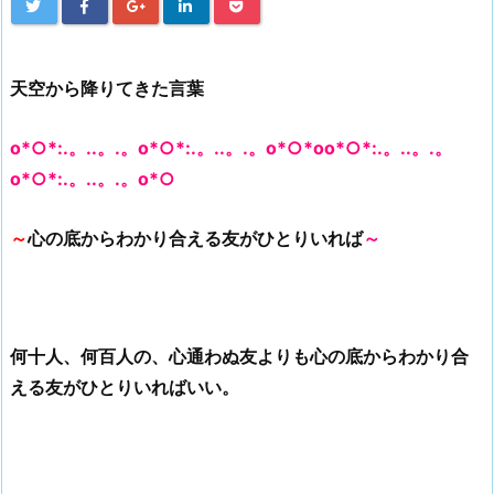
天空から降りてきた言葉
o*○*:.。..。.。o*○*:.。..。.。o*○*oo*○*:.。..。.。
o*○*:.。..。.。o*○
～
心の底からわかり合える友がひとりいれば
～
何十人、何百人の、心通わぬ友よりも心の底からわかり合
える友がひとりいればいい。