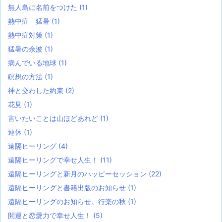
無人島に名前をつけた
(1)
熱中症 猛暑
(1)
熱中症対策
(1)
猛暑の余波
(1)
病んでいる地球
(1)
瞑想の方法
(1)
神と交わした約束
(2)
花見
(1)
言いたいことは山ほどあれど
(1)
連休
(1)
遠隔ヒーリング
(4)
遠隔ヒーリングで幸せ人生！
(11)
遠隔ヒーリングと新月のハッピーセッション
(22)
遠隔ヒーリングと書籍出版のお知らせ
(1)
遠隔ヒーリングのお知らせ。行楽の秋
(1)
開運と恋愛力で幸せ人生！
(5)