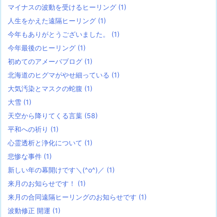
マイナスの波動を受けるヒーリング
(1)
人生をかえた遠隔ヒーリング
(1)
今年もありがとうございました。
(1)
今年最後のヒーリング
(1)
初めてのアメーバブログ
(1)
北海道のヒグマがやせ細っている
(1)
大気汚染とマスクの蛇腹
(1)
大雪
(1)
天空から降りてくる言葉
(58)
平和への祈り
(1)
心霊透析と浄化について
(1)
悲惨な事件
(1)
新しい年の幕開けです＼(^o^)／
(1)
来月のお知らせです！
(1)
来月の合同遠隔ヒーリングのお知らせです
(1)
波動修正 開運
(1)