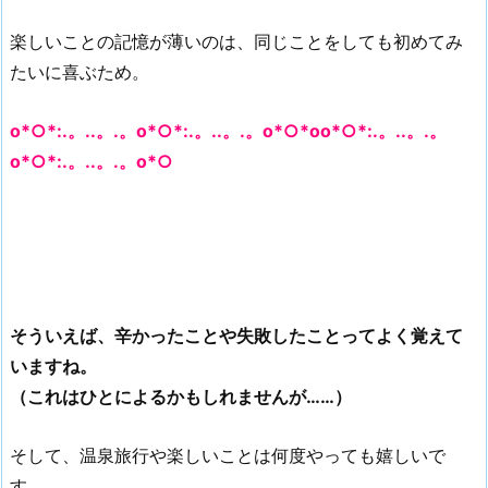
楽しいことの記憶が薄いのは、同じことをしても初めてみ
たいに喜ぶため。
o*○*:.。..。.。o*○*:.。..。.。o*○*oo*○*:.。..。.。
o*○*:.。..。.。o*○
そういえば、辛かったことや失敗したことってよく覚えて
いますね。
（これはひとによるかもしれませんが……）
そして、温泉旅行や楽しいことは何度やっても嬉しいで
す。