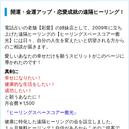
開運・金運アップ・恋愛成就の遠隔ヒーリング！
電話占いの老舗【彩愛】の姉妹店として、2009年に立ち
上げた遠隔ヒーリングの【ヒーリングスペースコアー癒
光】には日々、自分の人生を変えたいと切望される方から
のご相談が届きます。
愛しいあなたの幸せだけを願うスピリットがこのページに
導かれたのです！
真剣に
幸せになりたい！
健康的な生活をしたい！
成功したい！
と願うあなたに！
月会費￥1,500
『ヒーリングスペースコアー癒光』
健康に特化した遠隔ヒーリングの会を設立しました。
１ヶ月無料ヒーリング！自信があるからこそのご提案で