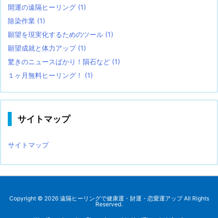
開運の遠隔ヒーリング
(1)
除染作業
(1)
願望を現実化するためのツール
(1)
願望成就と体力アップ
(1)
驚きのニュースばかり！隕石など
(1)
１ヶ月無料ヒーリング！
(1)
サイトマップ
サイトマップ
Copyright ©
2026
遠隔ヒーリングで健康運・財運・恋愛運アップ
All Rights
Reserved.