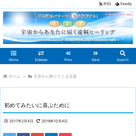
RSS
Feedly
Menu
Sidebar
Prev
Next
Search
ホーム
>
天空から降りてくる言葉
初めてみたいに喜ぶために
2017年2月4日
2019年10月4日