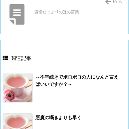
Prev
愛情たっぷりのほめ言葉
関連記事
～不幸続きでボロボロの人になんと言え
ばいいですか？～
悪魔の囁きよりも早く