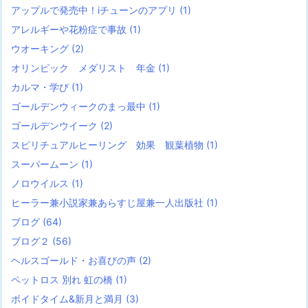
アップルで発売中！iチューンのアプリ
(1)
アレルギーや花粉症で事故
(1)
ウオーキング
(2)
オリンピック メダリスト 年金
(1)
カルマ・学び
(1)
ゴールデンウィークのまっ最中
(1)
ゴールデンウイーク
(2)
スピリチュアルヒーリング 効果 観葉植物
(1)
スーパームーン
(1)
ノロウイルス
(1)
ヒーラー兼小説家兼あらすじ屋兼一人出版社
(1)
ブログ
(64)
ブログ２
(56)
ヘルスゴールド・お喜びの声
(2)
ペットロス 別れ 虹の橋
(1)
ボイドタイム&新月と満月
(3)